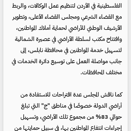
الفلسطينية في الأردن لتنظيم عمل الوكالات، والربط
مع القضاء الشرعي ومجلس القضاء الأعلى، وتطوير
الأرشيف الوطني للأراضي لحماية أملاك المواطنين،
وافتتاح مكتب لسلطة الأراضي في عصيرة الشمالية
لتسهيل خدمة المواطنين في محافظة نابلس، إلى
جانب مواصلة العمل على توسيع دائرة الخدمات في
مختلف المحافظات.
كما ناقش المجلس عدة اقتراحات للاستفادة من
أراضي الدولة خصوصًا في مناطق "ج" التي تبلغ
حوالي 83% من مجموع تلك الأراضي، وتسهيل
إجراءات انتفاع المواطنين بها، في سبيل حمايتها من