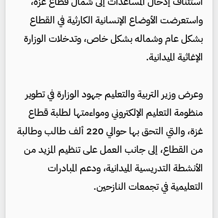
استئناف إدخال المساعدات إلى شمال قطاع غزة،
واستعرضت الأوضاع الإنسانية الكارثية في القطاع
بشكل عام وشماله بشكل خاص، وتدخلات الوزارة
الإغاثية الميدانية.
وعرض وزير التربية والتعليم جهود الوزارة في تطوير
منظومة التعليم الإلكتروني ومواءمتها لطلبة قطاع
غزة، والتي التحق بها حوالي 220 ألف طالب وطالبة
من القطاع، إلى جانب العمل على تنظيم المزيد من
الأنشطة التدريسية الميدانية، ودعم المبادرات
التعليمية في تجمعات النازحين.