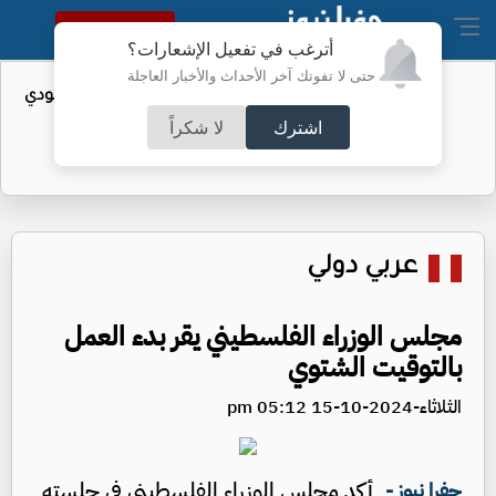
النسخة الكاملة
أترغب في تفعيل الإشعارات؟
حتى لا تفوتك آخر الأحداث والأخبار العاجلة
واردات الولايات المتحدة من النفط السعودي
تهبط إلى الصفر
اشترك
لا شكراً
عربي دولي
مجلس الوزراء الفلسطيني يقر بدء العمل
بالتوقيت الشتوي
الثلاثاء-2024-10-15 05:12 pm
أكد مجلس الوزراء الفلسطيني في جلسته
جفرا نيوز -