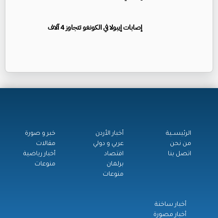
إصابات إيبولا في الكونغو تتجاوز 4 آلاف
الرئيســية
أخبار الأردن
خبر و صورة
من نحن
عربي و دولي
مقالات
اتصل بنا
اقتصاد
أخبار رياضية
برلمان
منوعات
منوعات
أخبار ساخنة
أخبار مصورة