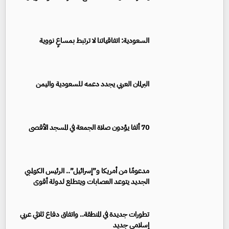
السعودية: اتفاقياتنا لا ترتبط بمساعٍ نووية
البرلمان العربي يجدد دعمه للسعودية واليمن
70 ألفا يؤدون صلاة الجمعة في المسجد الأقصى
مدعومًا من أمريكا و”إسرائيل”.. الرئيس الكولمبي
الجديد يتوعد العصابات ويتطلع لدولة أقوى
تطورات جديدة في المنطقة.. واتفاق دفاع ثلاثي عربي
إسلامي جديد