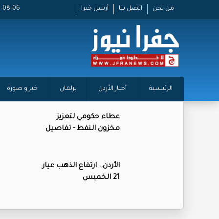
من نحن
اتصل بنا
أرسل خبرا
2026-08-06 
الرئيسية
أخبار الأردن
برلمان
خبر و صورة
عطاء حكومي لتعزيز
مخزون النفط - تفاصيل
الأردن.. ارتفاع الذهب عيار
21 الخميس