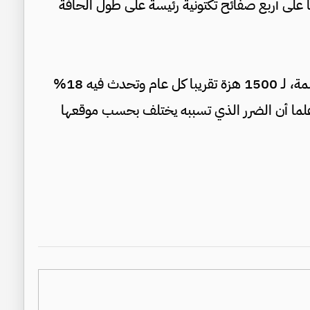
 على أربع صفائح تكتونية رئيسة على طول الحافة
ويتعرض الأرخبيل الذي يعد قرابة 125 مليون نسمة، لـ 1500 هزة تقريبا كل عام وتحدث فيه 18%
ة، علما أن الضرر الذي تسببه يختلف بحسب موقعها