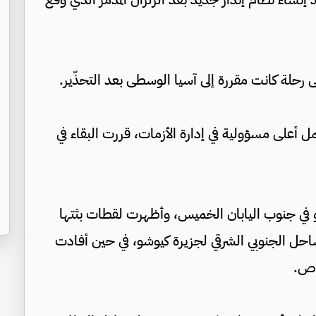
غى رحلة كانت مقررة إلى آسيا الوسطى بعد التحذّير.
أعلى مسؤولية في إدارة الأزمات، قررت البقاء في
ة جزيرة كيوشو في جنوب اليابان الخميس، وأظهرت لقطات بثتها
ساحل الجنوبي الشرقي لجزيرة كيوشو، في حين أفادت
خاص.