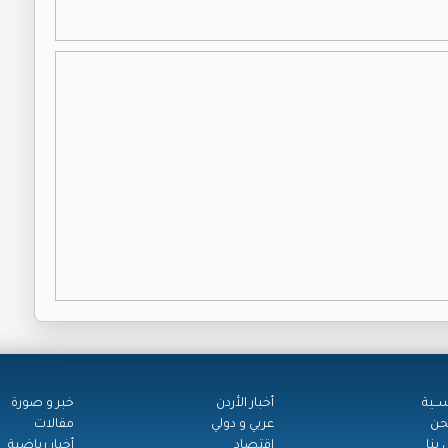
ســية
أخبار الأردن
خبر و صورة
حن
عربي و دولي
مقالات
بنا
اقتصاد
أخبار رياضية