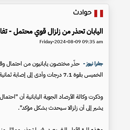
حوادث
اليابان تحذر من زلزال قوي محتمل - تف
Friday-2024-08-09 09:35 am
حذّر مختصون يابانيون من احتمال وقو
جفرا نيوز -
الخميس بقوة 7.1 درجات وأدى إلى إصابة ثمانية أشخاص.
وذكرت وكالة الأرصاد الجوية اليابانية أن "احتمال
يشير إلى أن زلزالا سيحدث بشكل مؤكد".
وهذه المرة الأولى التي يصدر فيها تحذير مماثل منذ