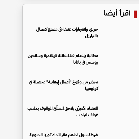
اقرأ أيضا
حريق وانفجارات عنيفة في مصنع كيميائي
بالبرازيل
مطالبة بإعدام قتلة عائلة تايلاندية وسائحين
روسيين في باتايا
تحذير من وقوع "أعمال إرهابية" محتملة في
كولومبيا
القضاء الأميركي يلاحق المسلّح الموقوف بملعب
غولف لترامب
شرطة سول تداهم مقر اتحاد كوريا الجنوبية