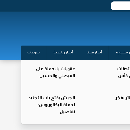
ر مصورة
أخبار فنية
أخبار رياضية
منوعات
تحقات
عقوبات بالجملة على
ن كأس
الفيصلي والحسين
ر يفجّر
الجيش يفتح باب التجنيد
لحملة البكالوريوس-
تفاصيل