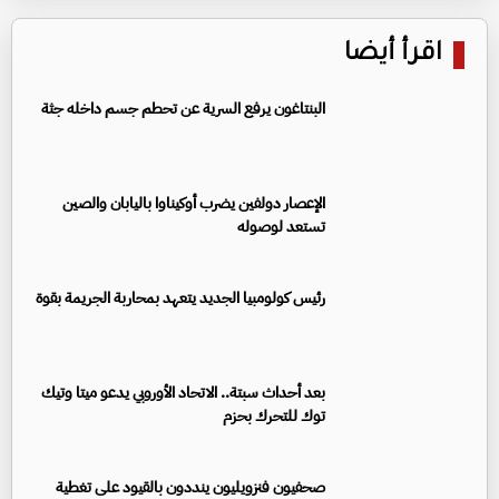
اقرأ أيضا
البنتاغون يرفع السرية عن تحطم جسم داخله جثة
الإعصار دولفين يضرب أوكيناوا باليابان والصين
تستعد لوصوله
رئيس كولومبيا الجديد يتعهد بمحاربة الجريمة بقوة
بعد أحداث سبتة.. الاتحاد الأوروبي يدعو ميتا وتيك
توك للتحرك بحزم
صحفيون فنزويليون ينددون بالقيود على تغطية