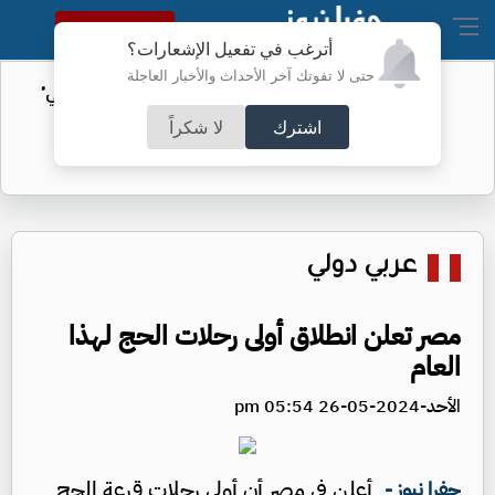
النسخة الكاملة
أترغب في تفعيل الإشعارات؟
حتى لا تفوتك آخر الأحداث والأخبار العاجلة
ترامب يصف حكمًا قضائيًا بأنه "عار وطني"
اشترك
لا شكراً
عربي دولي
مصر تعلن انطلاق أولى رحلات الحج لهذا
العام
الأحد-2024-05-26 05:54 pm
أعلن في مصر أن أولى رحلات قرعة الحج
جفرا نيوز -