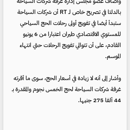
وأضاف عضو مجلس إدارة غرفة شركات السياحة
بالدلتا في تصريح خاص لـ RT أن شركات السياحة
ستبدأ أيضا في تفويج أولى رحلات الحج السياحي
للمستوي الاقتصادي طيران اعتبارا من 6 يونيو
القادم، على أن تتوالي تفويج الرحلات حتي انتهاء
الموسم.
وأشار إلى أنه لا زيادة في أسعار الحج، سوى ما أقرته
غرفة شركات السياحة لحج الخمس نجوم والمقدرة بـ
44 ألفا 275 جنيها.