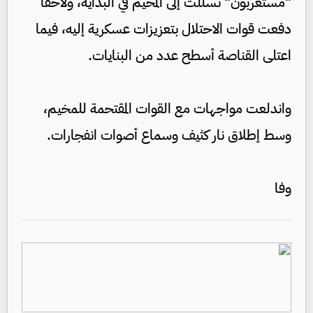
"مستعربون" تسللت إلى المخيم في البداية، ولاحقا
دفعت قوات الاحتلال بتعزيزات عسكرية إليه، فيما
اعتلى القناصة أسطح عدد من البنايات.
واندلعت مواجهات مع القوات المقتحمة للمخيم،
وسط إطلاق نار كثيف وسماع أصوات انفجارات.
وفا