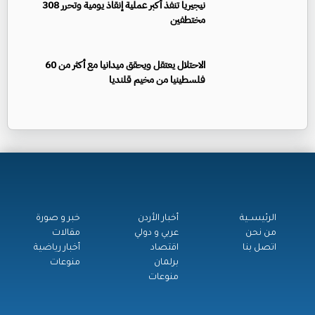
نيجيريا تنفذ أكبر عملية إنقاذ يومية وتحرر 308
مختطفين
الاحتلال يعتقل ويحقق ميدانيا مع أكثر من 60
فلسطينيا من مخيم قلنديا
الرئيســية
أخبار الأردن
خبر و صورة
من نحن
عربي و دولي
مقالات
اتصل بنا
اقتصاد
أخبار رياضية
برلمان
منوعات
منوعات