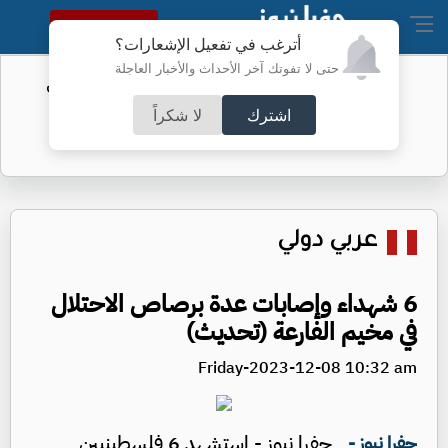
النسخة الكاملة
أترغب في تفعيل الإشعارات؟
حتى لا تفوتك آخر الأحداث والأخبار العاجلة
الفيفا يحول مستحقات الأردن المالية من
كأس العرب
اشترك
لا شكراً
عربي دولي
6 شهداء وإصابات عدة برصاص الاحتلال
في مخيم الفارعة (تحديث)
Friday-2023-12-08 10:32 am
جفرا نيوز - استشهد 6 فلسطينيين
جفرا نيوز -