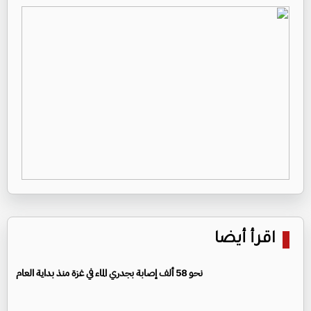
اقرأ أيضا
نحو 58 ألف إصابة بجدري الماء في غزة منذ بداية العام