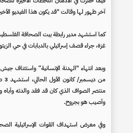
فيما حفرت في الأذهان اللحظات الأخيرة للصحا
آخر ظهور لها وقالت "قد يكون هذا الفيديو الأخير
كما استشهد مدير رابطة بيت الصحافة الفلسطيني ب
غزة، جراء قصف إسرائيلي بالدبابات في حي الزيت
وبعد انتهاء "الهدنة الإنسانية” واستئناف جيش 
من د
وأصيب هو بجروح.
وفي معرض استهداف القوات الإسرائيلية الصح