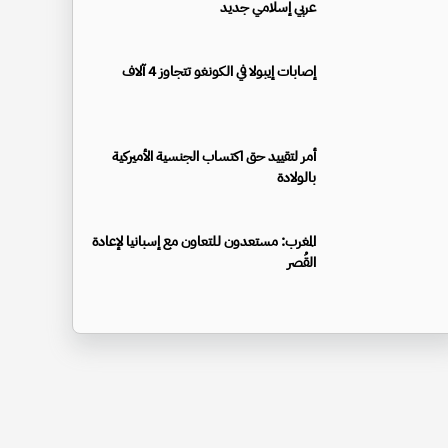
عربي إسلامي جديد
إصابات إيبولا في الكونغو تتجاوز 4 آلاف
أمر لتقييد حق اكتساب الجنسية الأميركية
بالولادة
المغرب: مستعدون للتعاون مع إسبانيا لإعادة
القُصر