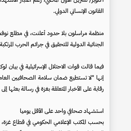
القانون الإنساني الدولي.
منظمة مراسلون بلا حدود أعلنت، في مطلع نوفمبر
الجنائية الدولية للتحقيق في جرائم الحرب المرت
فيما قالت قوات الاحتلال الإسرائيلية في بيان لوكال
إنها "لا تستطيع ضمان سلامة الصحافيين العا
رقابة على الأخبار المتعلقة بغزة في رسالة بعثها إلى وسائل الإعلام في
استشهاد صحافي واحد على الأقل يوميا
بحسب المكتب الإعلامي الحكومي في قطاع غزة، 