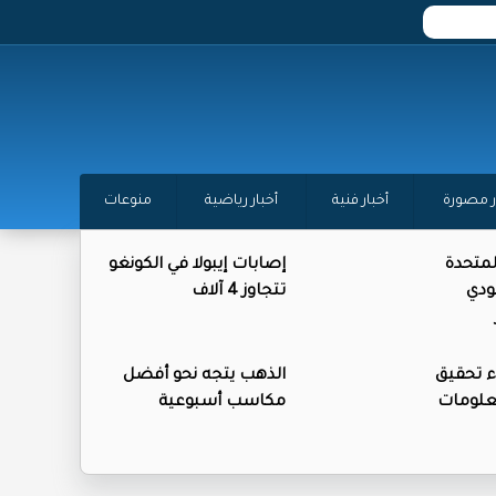
ر مصورة
أخبار فنية
أخبار رياضية
منوعات
المتحدة
إصابات إيبولا في الكونغو
ودي
تتجاوز 4 آلاف
ء تحقيق
الذهب يتجه نحو أفضل
علومات
مكاسب أسبوعية