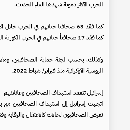
الحرب الأكثر دموية شهدها العالم الحديث.
كما فقد 17 صحافياً حياتهم في الحرب الكورية التي استمرت 3 سنوات، وفق "منتدى الحرية”.
الروسية الأوكرانية منذ فبراير/ شباط 2022.
إسرائيل تتعمد استهداف الصحافيين وعائلاتهم
تعرض الصحافيون لحالات كالاعتقال والرقابة وقتل