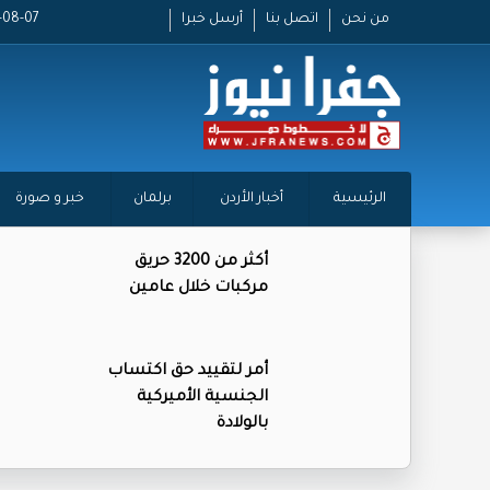
من نحن
اتصل بنا
أرسل خبرا
2026-08-07
الرئيسية
أخبار الأردن
برلمان
خبر و صورة
أكثر من 3200 حريق
مركبات خلال عامين
أمر لتقييد حق اكتساب
الجنسية الأميركية
بالولادة