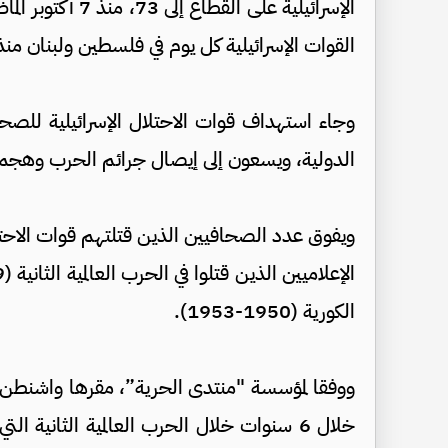
الإسرائيلية على 
القوات الإسرائيلية كل يوم في فلسطين ولبنان منذ
وجاء استهداف قوات الاحتلال الإسرائيلية للصح
الدولية، ويسعون إلى إيصال جرائم الحرب وهجمات ا
ويفوق عدد الصحافيين الذين قتلتهم قوات الاحتلا
الكورية (1950-1953).
خلال 6 سنوات خلال الحرب العالمية الثانية ا