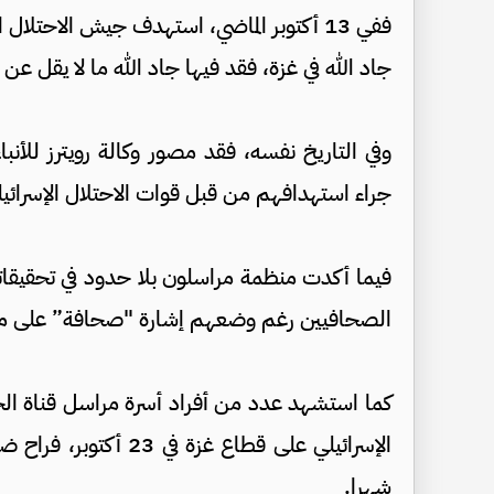
ففي 13 أكتوبر الماضي، استهدف جيش الاحتلال
جاد الله في غزة، فقد فيها جاد الله ما لا يقل عن 8 أفراد من أسرته بمن فيهم والده وإخوته.
جراء استهدافهم من قبل قوات الاحتلال الإسرائيلي
فيما أكدت منظمة مراسلون بلا حدود في تحقيقاتها
الصحافيين رغم وضعهم إشارة "صحافة” على م
كما استشهد عدد من أفراد أسرة مراسل قناة ال
شهرا.