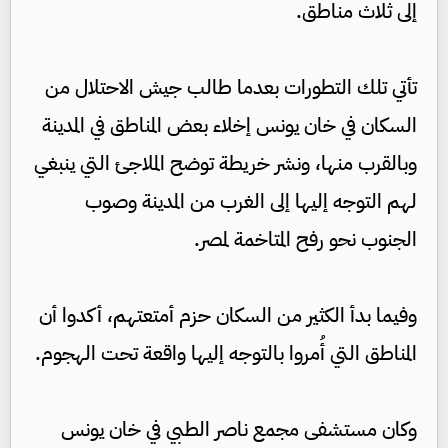
إلى ثلاث مناطق.
تأتي تلك التطورات بعدما طالب جيش الاحتلال من
السكان في خان يونس إخلاء بعض المناطق في المدينة
وبالقرب منها، ونشر خريطة توضح الملاجئ التي ينبغي
لهم التوجه إليها إلى الغرب من المدينة وصوب
الجنوب نحو رفح المتاخمة لمصر.
وفيما بدأ الكثير من السكان حزم أمتعتهم، أكدوا أن
المناطق التي أُمروا بالتوجه إليها واقعة تحت الهجوم.
وكان مستشفى مجمع ناصر الطبي في خان يونس