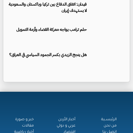
فيدان: اتفاق الدفاع بين تركيا وباكستان والسعودية
لا يستهدف إيران
حلم ترامب يواجه معركة القضاء وأزمة التمويل
هل ينجح الزيدي بكسر الجمود السياسي في العراق؟
الرئيســية
أخبار الأردن
خبر و صورة
من نحن
عربي و دولي
مقالات
اتصل بنا
اقتصاد
أخبار رياضية