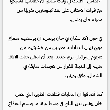
"حماس” أعلنت في وقت سابق أن مقاتليها اشتبكوا
مع قوات الاحتلال على بعد كيلومترين تقريبًا من
مدينة خان يونس.
في حين أكد سكان في خان يونس، أن بوسعهم سماع
دوي نيران الدبابات، معربين عن خشيتهم من
هجوم إسرائيلي بري جديد، بعد أن انتقل مئات الآلاف
منهم إلى المدينة للفرار من هجمات سابقة في
الشمال، وفق رويترز.
كما أضافوا أن الدبابات قطعت الطرق التي تصل
خان يونس بدير البلح في وسط غزة، ما يقسم القطاع