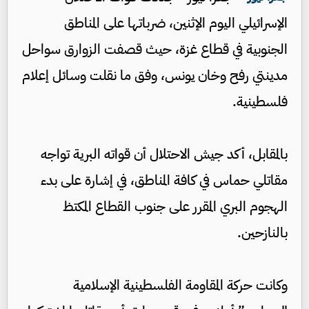
الإسرائيلي اليوم الإثنين، ضرباتها على المناطق
الجنوبية في قطاع غزة، حيث قصفت الزوارق سواحل
مدينتي رفح وخان يونس، وفق ما نقلت وسائل إعلام
فلسطينية.
بالمقابل، أكد جيش الاحتلال أن قواته البرية تواجه
مقاتلي حماس في كافة المناطق، في إشارة على بدء
الهجوم البري المقرر على جنوب القطاع المكتظ
بالنازحين.
وكانت حركة المقاومة الفلسطينية الإسلامية