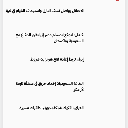
الاحتلال يواصل نسف المنازل واستهداف الخيام في غزة
فبدان: اتوقع انضمام مصر إلى اتفاق الدفاع مع
السعودية وباكستان
إيران تربط إعادة فتح هرمز بـ6 شروط
الطاقة السعودية: إخماد حريق في منشأة تابعة
لأرامكو
العراق: تفكيك شبكة بحوزتها طائرات مسيرة