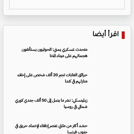
اقرأ أيضا
متحدث عسكري يمني: الحوثيون يستأنفون
هجماتهم على ميناء المخا
حرائق الغابات تجبر 20 ألف شخص على إخلاء
منازلهم في كندا
زيلينسكي: نشر ما يصل إلى 50 ألف جندي كوري
شمالي في روسيا
حشد أكثر من مئتي عنصر إطفاء لإخماد حريق في
جنوب فرنسا