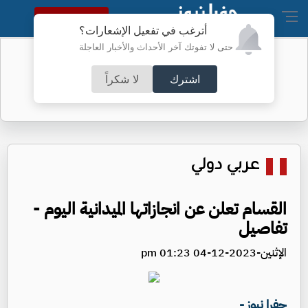
النسخة الكاملة
أترغب في تفعيل الإشعارات؟
حتى لا تفوتك آخر الأحداث والأخبار العاجلة
الوزراء يغيبون والعرموطي ينتقد
اشترك
لا شكراً
عربي دولي
القسام تعلن عن انجازاتها الميدانية اليوم -
تفاصيل
الإثنين-2023-12-04 01:23 pm
جفرا نيوز -