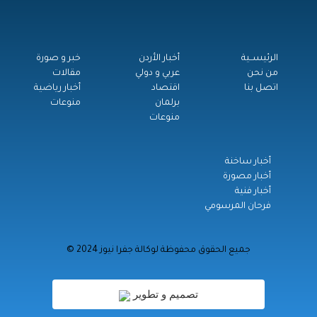
الرئيســية
أخبار الأردن
خبر و صورة
من نحن
عربي و دولي
مقالات
اتصل بنا
اقتصاد
أخبار رياضية
برلمان
منوعات
منوعات
أخبار ساخنة
أخبار مصورة
أخبار فنية
فرحان المرسومي
© جميع الحقوق محفوظة لوكالة جفرا نيوز 2024
تصميم و تطوير