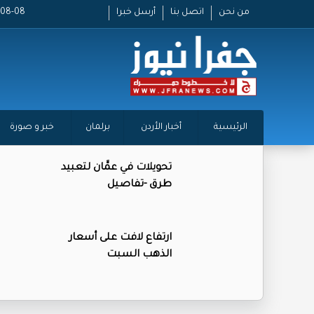
من نحن
اتصل بنا
أرسل خبرا
2026-08-08
الرئيسية
أخبار الأردن
برلمان
خبر و صورة
تحويلات في عمَّان لتعبيد
طرق -تفاصيل
ارتفاع لافت على أسعار
الذهب السبت