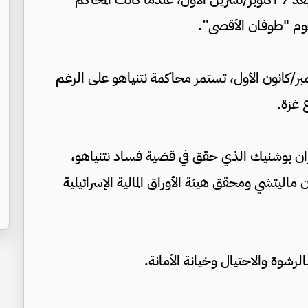
وم "طوفان الأقصى”.
بر/كانون الأول، تستمر محاكمة نتنياهو على الرغم
 غزة.
ران بوشنيك الذي حقق في قضية فساد نتنياهو،
اليتشي ومحقق هيئة الأوراق المالية الإسرائيلية
لرشوة والاحتيال وخيانة الأمانة.