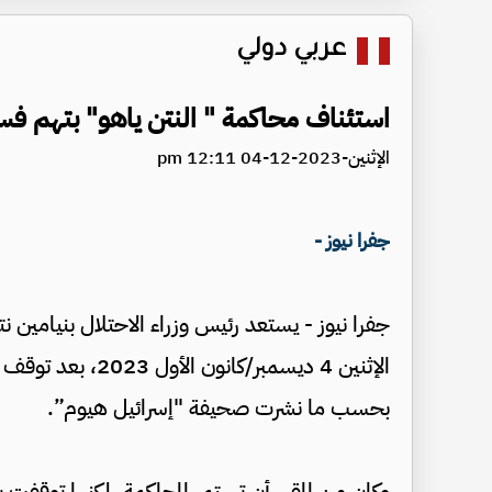
عربي دولي
استئناف محاكمة " النتن ياهو" بتهم فسا
الإثنين-2023-12-04 12:11 pm
جفرا نيوز -
جفرا نيوز - يستعد رئيس وزراء الاحتلال بنيامين
الإثنين 4 ديسمبر/
بحسب ما نشرت صحيفة "إسرائيل هيوم”.