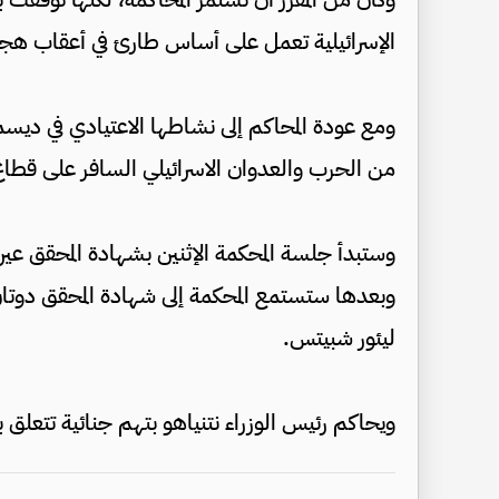
الإسرائيلية تعمل على أساس طارئ في أعقاب هج
ومع عودة المحاكم إلى نشاطها الاعتيادي في ديسم
من الحرب والعدوان الاسرائيلي السافر على قطاع
وستبدأ جلسة المحكمة الإثنين بشهادة المحقق عي
وبعدها ستستمع المحكمة إلى شهادة المحقق دوتان م
ليئور شبيتس.
ويحاكم رئيس الوزراء نتنياهو بتهم جنائية تتعلق با