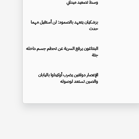
وسط تصعيد ميداني
بزشكيان يتعهد بالصمود: لن أستقيل مهما
حدث
البنتاغون يرفع السرية عن تحطم جسم داخله
جثة
الإعصار دولفين يضرب أوكيناوا باليابان
والصين تستعد لوصوله