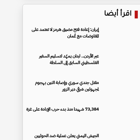
اقرأ أيضا
إيران: إعادة فتح مضيق هرمز لا تعتمد على
المفاوضات مع عُمان
عبر الأردن.. لبنان يمهّد لتسليم السفير
الفلسطيني السابق إلى السلطة
مقتل جندي سوري وإصابة اثنين بهجوم
لمجهولين شرقي دير الزور
73,384 شهيدا منذ بدء حرب الإبادة على غزة
الجيش اليمني يعلن عملية ضد الحوثيين