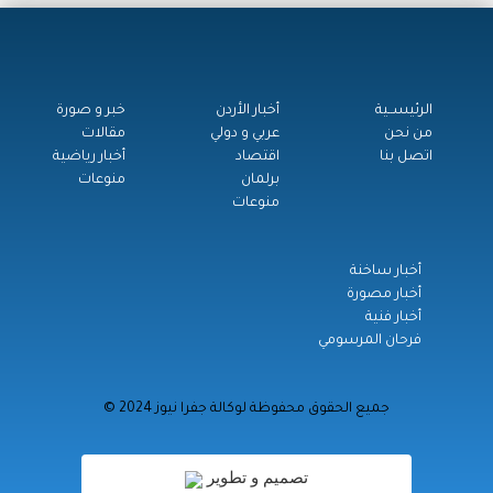
الرئيســية
أخبار الأردن
خبر و صورة
من نحن
عربي و دولي
مقالات
اتصل بنا
اقتصاد
أخبار رياضية
برلمان
منوعات
منوعات
أخبار ساخنة
أخبار مصورة
أخبار فنية
فرحان المرسومي
© جميع الحقوق محفوظة لوكالة جفرا نيوز 2024
تصميم و تطوير