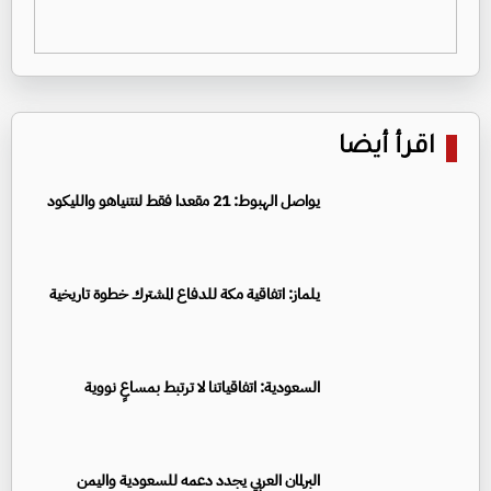
اقرأ أيضا
يواصل الهبوط: 21 مقعدا فقط لنتنياهو والليكود
يلماز: اتفاقية مكة للدفاع المشترك خطوة تاريخية
السعودية: اتفاقياتنا لا ترتبط بمساعٍ نووية
البرلمان العربي يجدد دعمه للسعودية واليمن