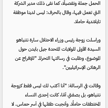
الحمل جملة وتفصيلًا، كما نفى ذلك مدير الشركة
التي تعمل فيها، وقال بالحرف: ليس لدينا موظفة
تايلاندية حاملا.
وراسلت زوجة رئيس وزراء الاحتلال سارة نتنياهو
السيدة الأولى للولايات المتحدة جيل بايدن حول
الموضوع، وطلبت في رسالتها التحركَ "للإفراج عن
الرهائن الإسرائيليين".
وقالت في الرسالة: "أنا أكتب لك ليس فقط كزوجة
نتنياهو، بل بصفتي أمًا، كانت إحدى النساء
المختطفات حاملًا. وأنجبت طفلها في أسر حماس. لا