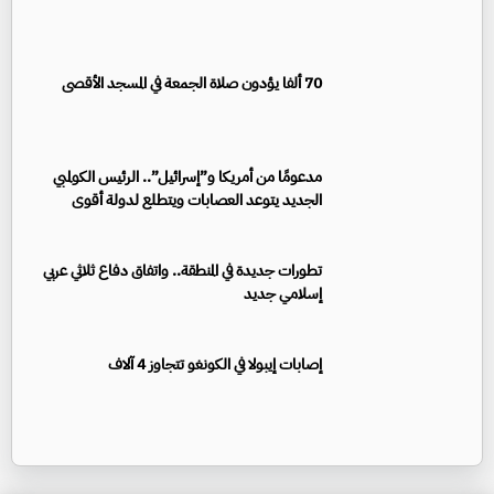
70 ألفا يؤدون صلاة الجمعة في المسجد الأقصى
مدعومًا من أمريكا و”إسرائيل”.. الرئيس الكولمبي
الجديد يتوعد العصابات ويتطلع لدولة أقوى
تطورات جديدة في المنطقة.. واتفاق دفاع ثلاثي عربي
إسلامي جديد
إصابات إيبولا في الكونغو تتجاوز 4 آلاف