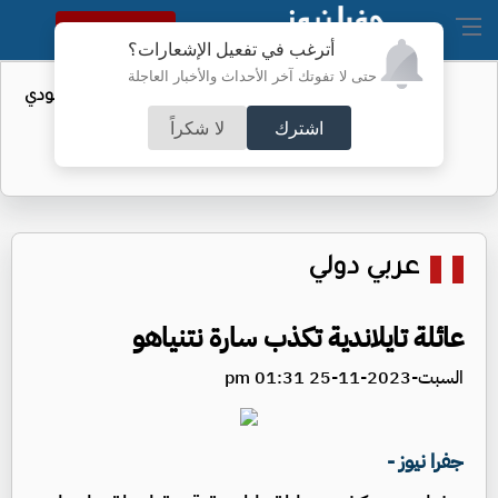
النسخة الكاملة
أترغب في تفعيل الإشعارات؟
حتى لا تفوتك آخر الأحداث والأخبار العاجلة
واردات الولايات المتحدة من النفط السعودي
تهبط إلى الصفر
اشترك
لا شكراً
عربي دولي
عائلة تايلاندية تكذب سارة نتنياهو
السبت-2023-11-25 01:31 pm
جفرا نيوز -