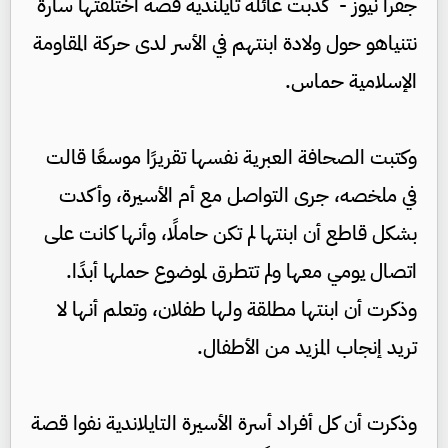
جفرا نيوز - كذبت عائلة تايلندية قصة اختلقتها سارة
نتنياهو حول ولادة ابنتهم في الأسر لدى حركة المقاومة
الإسلامية حماس.
وكتبت الصحافة العبرية نفسها تقريرًا موسعًا قالت
في ملخصه، جرى التواصل مع أم الأسيرة، وأكدت
بشكل قاطع أن ابنتها لم تكن حاملًا، وأنها كانت على
اتصال يومي معها ولم تتطرق لموضوع حملها أبدًا.
وذكرت أن ابنتها مطلقة ولها طفلان، وتعلم أنها لا
تريد إنجاب المزيد من الأطفال.
وذكرت أن كل أفراد أسرة الأسيرة التايلاندية نفوا قصة