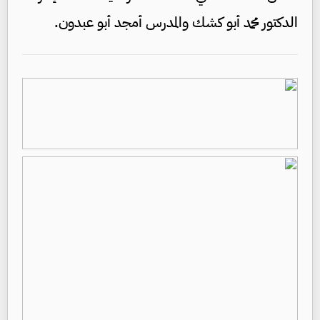
الدكتور محمد أبو كشك والمدرس أمجد أبو عبدون.