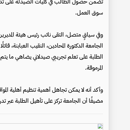
تضمن حصول الطالب في كليات الصيدلة على تدري
سوق العمل.
وفي سياقٍ متصل، التقى نائب رئيس هيئة المديرين
الجامعة الدكتورة المحادين، النقيب العبابنة، ق
الطلبة على تعلم تجريبي صيدلاني يضاهي ما يتم ت
المرموقة.
وأكد أنه لا يمكن تجاهل أهمية تنظيم أهلية المواقع
مضيفًا أن الجامعة تركز على تأهيل الطلبة عبر ت