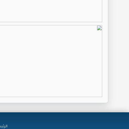
الرئي