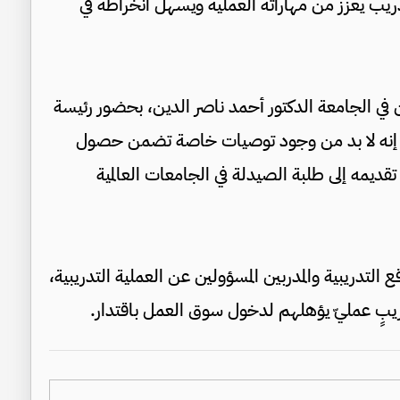
ب يعزز من مهاراته العملية ويسهل انخراطه في
 في الجامعة الدكتور أحمد ناصر الدين، بحضور رئيسة
ائلًا إنه لا بد من وجود توصيات خاصة تضمن حصول
قديمه إلى طلبة الصيدلة في الجامعات العالمية
 التدريبية والمدربين المسؤولين عن العملية التدريبية،
دريبٍ عمليّ يؤهلهم لدخول سوق العمل باقتدار.