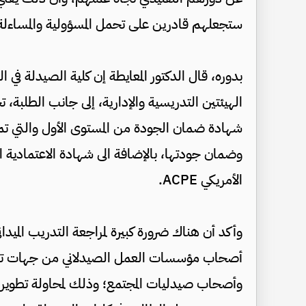
ستجعلهم قادرين على تحمل المسؤولية والمساءلة لإ
بدوره، قال الدكتور المعايطة إن كلية الصيدلة ف
الهيئتين التدريسية والإدارية، إلى جانب الطلبة، 
شهادة ضمان الجودة من المستوى الأول والتي تمن
وضمان جودتها، بالإضافة الى شهادة الاعتمادية ا
الأمريكي ACPE.
وأكد أن هناك ضرورة كبيرة لمراجعة التدريب المي
أصحاب مؤسسات العمل الصيدلاني من جهات تشريعي
وأصحاب صيدليات المجتمع؛ وذلك لمحاولة تطوير ال