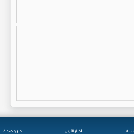
ســية
أخبار الأردن
خبر و صورة