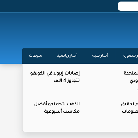
ر مصورة
أخبار فنية
أخبار رياضية
منوعات
المتحدة
إصابات إيبولا في الكونغو
ودي
تتجاوز 4 آلاف
ء تحقيق
الذهب يتجه نحو أفضل
علومات
مكاسب أسبوعية