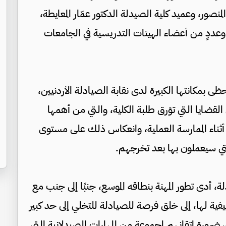
لمنصور، وعميد كلية الصيدلة الدكتور عمّار المعايطة،
عددٍ من أعضاء الهيئات التدريسية في الجامعات
ى بمكانتها الكبيرة لدى نقابة الصيادلة الأردنيين،
 القضايا التي تؤرق طلبة الكلية، والتي من أهمها
ة أثناء الممارسة العملية، وانعكاس ذلك على مستوى
لتي سيعملون بها بعد تخرجهم.
، أدى تطور المهنة بنطاقه الموسع، جنبًا إلى جنب مع
فية لها، إلى خلق فرصة للصيادلة للتخلي إلى حد كبير
رورة اتقانهم لمجموعة من المهارات الصيدلانية التي