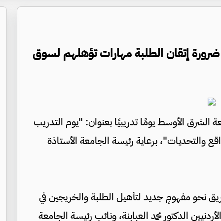
ضرورة إتقان الطلبة مهارات تؤهلهم لسوق
 الشرق الأوسط يومًا تدريبيًا بعنوان: "يوم التدريب
لواقع والتحديات"، برعاية رئيسة الجامعة الأستاذة
يق نحو مفهومٍ جديد لتأهيل الطلبة والخريجين في
نيين الدكتور محمد العبابنة، ونائب رئيسة الجامعة