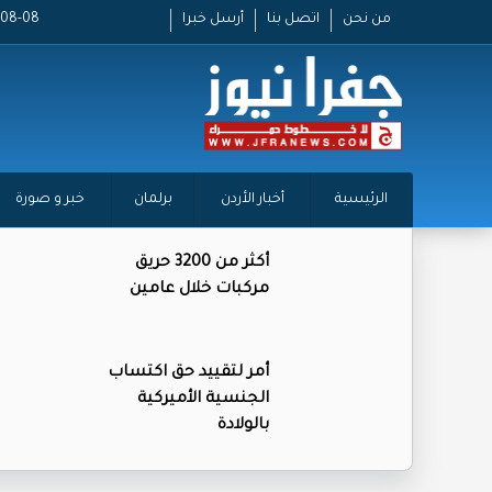
من نحن
اتصل بنا
أرسل خبرا
2026-08-08
الرئيسية
أخبار الأردن
برلمان
خبر و صورة
أكثر من 3200 حريق
مركبات خلال عامين
أمر لتقييد حق اكتساب
الجنسية الأميركية
بالولادة