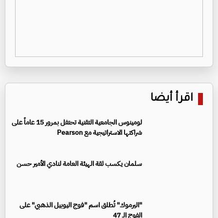
اقرأ أيضا
لومينوس الجامعية التقنية تحتفل بمرور 15 عاماً على
شراكتها الاستراتيجية مع Pearson
سلمان يكسب ثقة الهيئة العامة لنادي الأمير حسن
"اليرموك" تُطلق اسم "فوج اليوبيل الذهبي" على
الفوج الـ 47