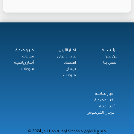
الرئيســية
أخبار الأردن
خبر و صورة
من نحن
عربي و دولي
مقالات
اتصل بنا
اقتصاد
أخبار رياضية
برلمان
منوعات
منوعات
أخبار ساخنة
أخبار مصورة
أخبار فنية
فرحان المرسومي
© جميع الحقوق محفوظة لوكالة جفرا نيوز 2024