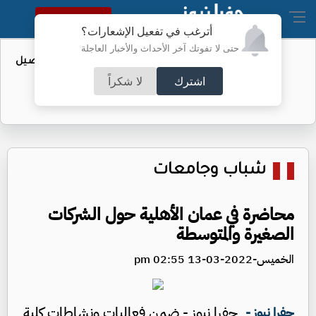
النسخة الكاملة
أترغب في تفعيل الإشعارات؟
حتى لا تفوتك آخر الأحداث والأخبار العاجلة
عطاء حكومي لتعزيز مخزون النفط - تفاصيل
اشترك
لا شكراً
شباب وجامعات
محاضرة في عمان الأهلية حول الشركات
الصغيرة والمتوسطة
الخميس-2022-03-13 02:55 pm
جفرا نيوز - ضمن فعاليات ونشاطات كلية
جفرا نيوز -