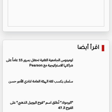
اقرأ أيضا
لومينوس الجامعية التقنية تحتفل بمرور 15 عاماً على
شراكتها الاستراتيجية مع Pearson
سلمان يكسب ثقة الهيئة العامة لنادي الأمير حسن
"اليرموك" تُطلق اسم "فوج اليوبيل الذهبي" على
الفوج الـ 47