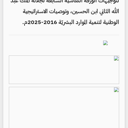
لتوجيهات الورقة النقاشيّة السابعة لجلالة الملك عبد
الله الثاني ابن الحسين، وتوصيات الاستراتيجية
الوطنية لتنمية الموارد البشريّة 2016-2025م.