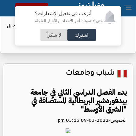
النسخة الكاملة
أترغب في تفعيل الإشعارات؟
حتى لا تفوتك آخر الأحداث والأخبار العاجلة
عطاء حكومي لتعزيز مخزون النفط - تفاصيل
اشترك
لا شكراً
شباب وجامعات
بدء الفصل الدراسي الثاني في جامعة
بيدفوردشير البريطانية المستضافة في
"الشرق الأوسط"
الخميس-2022-03-09 03:15 pm