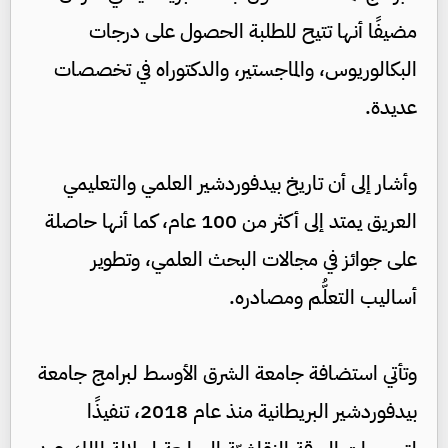
مضيفًا أنها تتيح للطلبة الحصول على درجات
البكالوريوس، والماجستير، والدكتوراه في تخصصات
عديدة.
وأشار إلى أن تاريخ بيدفوردشير العلمي والتعليمي
العريق يمتد إلى أكثر من 100 عام، كما أنها حاصلة
على جوائز في مجالات البحث العلمي، وتطوير
أساليب التعلُّم ومصادره.
وتأتي استضافة جامعة الشرق الأوسط لبرامج جامعة
بيدفوردشير البريطانية منذ عام 2018، تنفيذًا