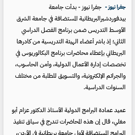
جفرا نيوز - بدأت جامعة
جفرا نيوز -
بيدفوردشيرالبريطانية المستضافة في جامعة الشرق
الأوسط التدريس ضمن برنامج الفصل الدراسي
الثاني؛ إذ باشر أعضاء الهيئة التدريسية من كادرها
البريطاني بإعطاء محاضرات برنامج البكالوريوس في
تخصصات إدارة الأعمال الدولية، وأمن الحاسوب،
والجرائم الإلكترونية، والتسويق للطلبة من مختلف
السنوات الدراسية.
عميد عمادة البرامج الدولية الأستاذ الدكتور عزام أبو
مغلي، قال إن هذه المحاضرات تندرج في سياق تنفيذ
البرامج المستضافة لأول جامعة بريطانية في الأردن،