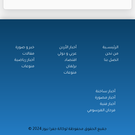
الرئيســية
أخبار الأردن
خبر و صورة
من نحن
عربي و دولي
مقالات
اتصل بنا
اقتصاد
أخبار رياضية
برلمان
منوعات
منوعات
أخبار ساخنة
أخبار مصورة
أخبار فنية
فرحان المرسومي
© جميع الحقوق محفوظة لوكالة جفرا نيوز 2024