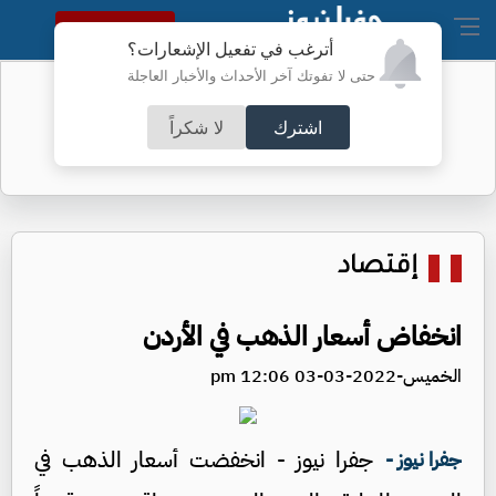
النسخة الكاملة
أترغب في تفعيل الإشعارات؟
حتى لا تفوتك آخر الأحداث والأخبار العاجلة
تحويلات في عمَّان لتعبيد طرق -تفاصيل
اشترك
لا شكراً
إقتصاد
انخفاض أسعار الذهب في الأردن
الخميس-2022-03-03 12:06 pm
جفرا نيوز - انخفضت أسعار الذهب في
جفرا نيوز -