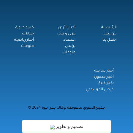
الرئيســية
أخبار الأردن
خبر و صورة
من نحن
عربي و دولي
مقالات
اتصل بنا
اقتصاد
أخبار رياضية
برلمان
منوعات
منوعات
أخبار ساخنة
أخبار مصورة
أخبار فنية
فرحان المرسومي
© جميع الحقوق محفوظة لوكالة جفرا نيوز 2024
تصميم و تطوير