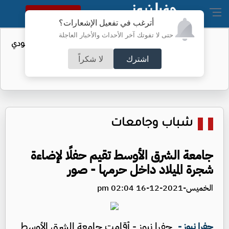
النسخة الكاملة
أترغب في تفعيل الإشعارات؟
حتى لا تفوتك آخر الأحداث والأخبار العاجلة
واردات الولايات المتحدة من النفط السعودي
تهبط إلى الصفر
اشترك
لا شكراً
شباب وجامعات
جامعة الشرق الأوسط تقيم حفلًا لإضاءة
شجرة الميلاد داخل حرمها - صور
الخميس-2021-12-16 02:04 pm
جفرا نيوز - أقامت جامعة الشرق الأوسط
جفرا نيوز -