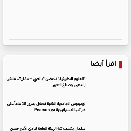
اقرأ أيضا
"العلوم التطبيقية" تحتضن "بالعربي – عمّان".. ملتقى
المبدعين وصناع التغيير
لومينوس الجامعية التقنية تحتفل بمرور 15 عاماً على
شراكتها الاستراتيجية مع Pearson
سلمان يكسب ثقة الهيئة العامة لنادي الأمير حسن