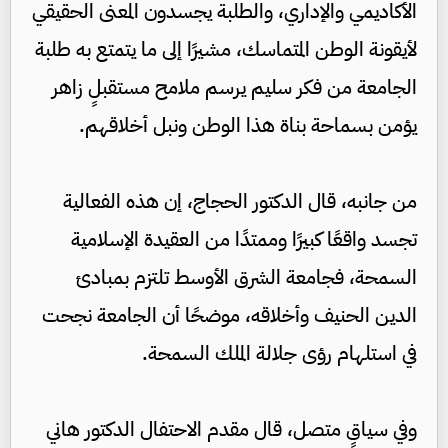
الأكاديمي والإداري، والطلبة يجسدون المعنى الحقيقي
لأيقونة الوطن المتماسك، مشيرًا إلى ما يتمتع به طلبة
الجامعة من فكر سليم يرسم ملامح مستقبلٍ زاهر
يؤمن بسماحة بناة هذا الوطن ونبل أخلاقهم.
من جانبه، قال الدكتور الحجاج، إن هذه الفعالية
تجسد واقعًا كبيرًا وممتدًا من العقيدة الإسلامية
السمحة، فجامعة الشرق الأوسط تلتزم بمبادئ
الدين الحنيف وأخلاقه، موضحًا أن الجامعة نجحت
في استلهام رؤى جلالة الملك السمحة.
وفي سياقٍ متصل، قال مقدم الاحتفال الدكتور هاني