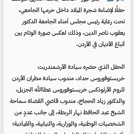
حفلًا لإضاءة شجرة الميلاد داخل حرمها الجامعي،
تحت رعاية رئيس مجلس أمناء الجامعة الدكتور
يعقوب ناصر الدين، وذلك لعكس صورة الوئام بين
أتباع الأديان في الأردن.
الحفل الذي حضره سيادة الأرشمندريت
خريستوفوروس حداد، مندوب سيادة مطران الأردن
للروم الأرثوذكس خريستوفوروس عطاالله الجزيل،
والدكتور زياد الحجاج، مندوب قاضي القضاة سماحة
الشيخ عبد الحافظ نهار الربطة، إلى جانب عددٍ من
الشخصيات الوطنية، والوزارية، والنيابية، والقيادية؛