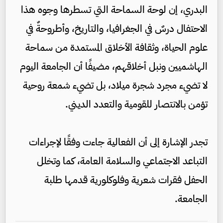
البدري، إن لوحة السماحة التي تسطرها وجوه هذا
الاحتفال درسٌ في الجغرافيا، والتاريخ، وأطروحةٌ في
علوم الحياة، وثقافة الأخلاق المستمدة من سماحة
الهاشميين ونبل أخلاقهم، مضيفًا أن الجامعة اليوم
لا تضيء مجرد شجرة ميلاد، بل تضيء شمعة روحية
تؤمن بالانتصار للقومية والتعدد الديني.
تجدر الإشارة إلى أن الفعالية جاءت وفقًا لإجراءات
التباعد الاجتماعي والسلامة العامة، كما وتخلل
الحفل فقرات شعرية وفلوكلورية قدمها طلبة
الجامعة.