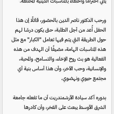
يأتي احترامًا واحتفاءً بالمناسبات الدينية المختلفة.
ورحب الدكتور ناصر الدين بالحضور، قائلًا إن هذا
الحفل أُعد من أجل الطلبة، حتى يكون درسًا لهم
حول الطريقة التي يتم فيها تعامل "الكبار" مع مثل
هذه المناسبات الهامة، مضيفًا أن الهدف من هذه
الفعالية هو بث روح الإخاء، والتسامح، والمحبة،
والإنسانية، وحب الآخر، وأن هذا أساس بنية أي
مجتمع حيوي ونهضوي.
بدوره أكد سيادة الأرشمندريت أن ما تفعله جامعة
الشرق الأوسط يبعث على الفخر، وأن كادرها