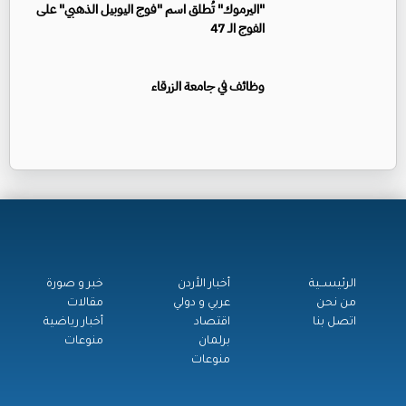
"اليرموك" تُطلق اسم "فوج اليوبيل الذهبي" على
الفوج الـ 47
وظائف في جامعة الزرقاء
الرئيســية
أخبار الأردن
خبر و صورة
من نحن
عربي و دولي
مقالات
اتصل بنا
اقتصاد
أخبار رياضية
برلمان
منوعات
منوعات