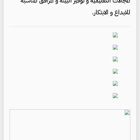
المجالات التعليمية و توفير البيئة و المرافق المناسبة
للابداع و الابتكار.