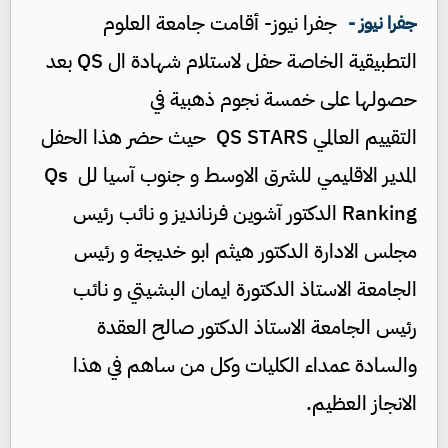
جفرا نيوز- أقامت جامعة العلوم
جفرا نيوز -
التطبيقية الخاصة حفل لاستلام شهادة ال QS بعد
حصولها على خمسة نجوم ذهبية في
التقييم العالمي QS STARS حيث حضر هذا الحفل
المدير الاقليمي للشرق الاوسط و جنوب آسيا لل Qs
Ranking الدكتور آشوين فرنانديز و نائب رئيس
مجلس الادارة الدكتور هيثم ابو خديجة و رئيس
الجامعة الاستاذ الدكتورة ايمان البشيتي و نائب
رئيس الجامعة الاستاذ الدكتور صالح العقدة
والسادة عمداء الكليات وكل من ساهم في هذا
الانجاز العظيم.