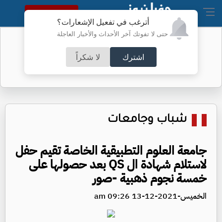
النسخة الكاملة
أترغب في تفعيل الإشعارات؟
حتى لا تفوتك آخر الأحداث والأخبار العاجلة
مجلس النواب يناقش شكاوى البنزين
اشترك
لا شكراً
شباب وجامعات
جامعة العلوم التطبيقية الخاصة تقيم حفل
لاستلام شهادة ال QS بعد حصولها على
خمسة نجوم ذهبية -صور
الخميس-2021-12-13 09:26 am