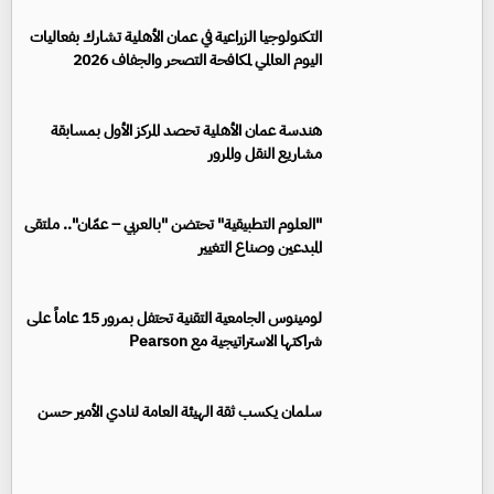
التكنولوجيا الزراعية في عمان الأهلية تشارك بفعاليات
اليوم العالمي لمكافحة التصحر والجفاف 2026
هندسة عمان الأهلية تحصد المركز الأول بمسابقة
مشاريع النقل والمرور
"العلوم التطبيقية" تحتضن "بالعربي – عمّان".. ملتقى
المبدعين وصناع التغيير
لومينوس الجامعية التقنية تحتفل بمرور 15 عاماً على
شراكتها الاستراتيجية مع Pearson
سلمان يكسب ثقة الهيئة العامة لنادي الأمير حسن