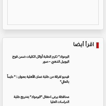
اقرأ أيضا
اليرموك" تكرم الطلبة أوائل الكليات ضمن فوج
اليوبيل الذهبي - صور
فيديو لفرقة من طلبة عمان الأهلية بعنوان : " دايماً
بالعالي"
محافظة يرعى احتفال "اليرموك" بتخريج طلبة
الدراسات العليا