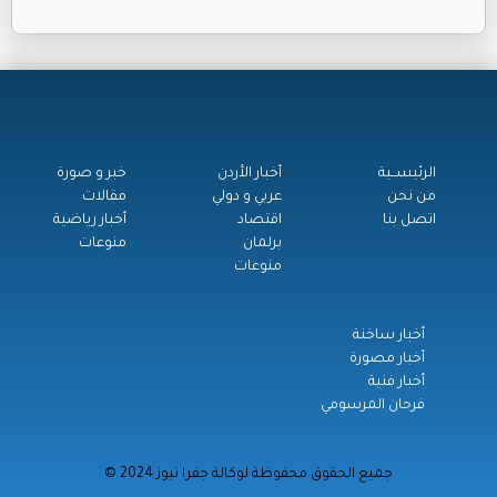
الرئيســية
أخبار الأردن
خبر و صورة
من نحن
عربي و دولي
مقالات
اتصل بنا
اقتصاد
أخبار رياضية
برلمان
منوعات
منوعات
أخبار ساخنة
أخبار مصورة
أخبار فنية
فرحان المرسومي
© جميع الحقوق محفوظة لوكالة جفرا نيوز 2024