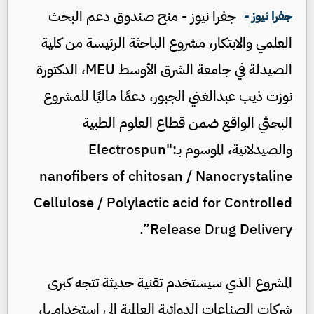
جفرا نيوز - منح صندوق دعم البحث
جفرا نيوز -
العلمي والابتكار، مشروع الباحثة الرئيسة من كلية
الصيدلة في جامعة الشرق الأوسط MEU، الدكتورة
نوزت ذيب عبدالغني الجبور، دعمًا ماليًا للمشروع
البحثي الواقع ضمن قطاع العلوم الطبية
والصيدلانية، الموسوم بـ:"Electrospun
nanofibers of chitosan / Nanocrystaline
Cellulose / Polylactic acid for Controlled
Release Drug Delivery”.
المشروع الذي سيستخدم تقنية حديثة تتجه كبرى
شركات الصناعات الدوائية العالمية إلى استخدامها،