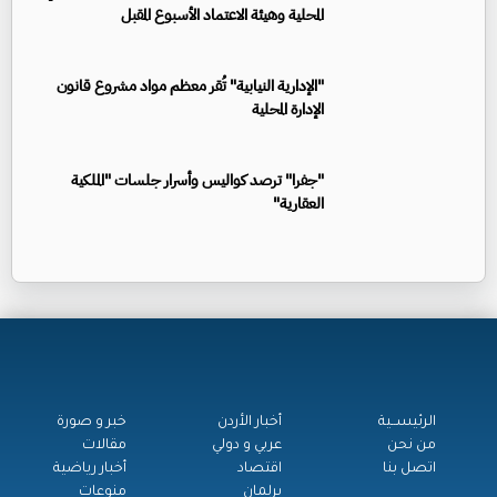
المحلية وهيئة الاعتماد الأسبوع المقبل
"الإدارية النيابية" تُقر معظم مواد مشروع قانون
الإدارة المحلية
"جفرا" ترصد كواليس وأسرار جلسات "الملكية
العقارية"
الرئيســية
أخبار الأردن
خبر و صورة
من نحن
عربي و دولي
مقالات
اتصل بنا
اقتصاد
أخبار رياضية
برلمان
منوعات