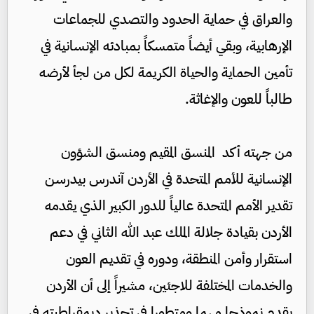
والعراق في حماية الحدود والتصدي للجماعات
الإرهابية، وبقي أيضاً متمسكاً بمبادئه الإنسانية في
تأمين الحماية والحياة الكريمة لكل من لجأ لأرضه
طالباً للعون والإغاثة.
من جهته أكد المنسق المقيم ومنسق الشؤون
الإنسانية للأمم المتحدة في الأردن آندرس بيدرسن
تقدير الأمم المتحدة عالياً للدور الكبير الذي يقدمه
الأردن بقيادة جلالة الملك عبد الله الثاني في دعم
استقرار وأمن المنطقة، ودوره في تقديم العون
والخدمات المختلفة للاجئين، مشيراً إلى أن الأردن
يقدم نموذجا مهما ومتطورا في تجذير ديمقراطيته في