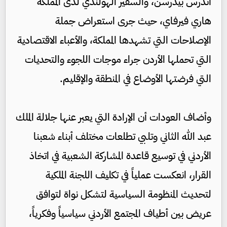
آندرس بيدرسن، والسفير الهولندي لدى المملكة
هاري فيرفاي، حيث جرى استعراض جملة
الإصلاحات التي تشهدها المملكة، والأعباء الاقتصادية
التي تحملها الأردن جراء موجات اللجوء والتحديات
التي فرضتها الأوضاع في المنطقة والإقليم.
وأضاف العودات أن الإرادة التي يعبر عنها جلالة الملك
عبد الله الثاني وتلبي تطلعات مختلف أبناء شعبنا
الأردني في توسيع قاعدة المشاركة الشعبية في اتخاذ
القرار، انعكست عملياً في تكليف اللجنة الملكية
لتحديث المنظومة السياسية لتشكل نواة لتوافق
عريض بين أطياف المجتمع الأردني سياسياً وفكرياً،