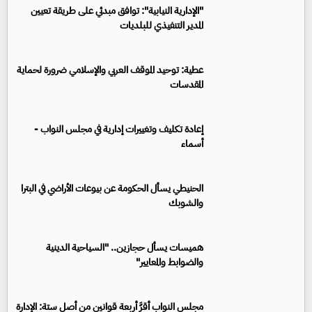
"الإدارية النيابية": توافق مبدئي على طريقة تعيين
المدير التنفيذي للبلديات
عطية: توحيد الموقف العربي والإسلامي ضرورة لحماية
المقدسات
إعادة تكليف وتغييرات إدارية في مجلس النواب -
أسماء
الحنيطي يسأل الحكومة عن بيوعات الأراضي في البترا
والشوبك
هميسات يسأل حجازين.. "السياحية الدينية
والضوابط والمعايير"
مجلس النواب أقرَّ أربعة قوانين من أصل ستة: الإدارة