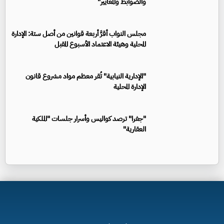
والضوابط والمعايير"
مجلس النواب أقرَّ أربعة قوانين من أصل ستة: الإدارة
المحلية وهيئة الاعتماد الأسبوع المقبل
"الإدارية النيابية" تُقر معظم مواد مشروع قانون
الإدارة المحلية
"جفرا" ترصد كواليس وأسرار جلسات "الملكية
العقارية"