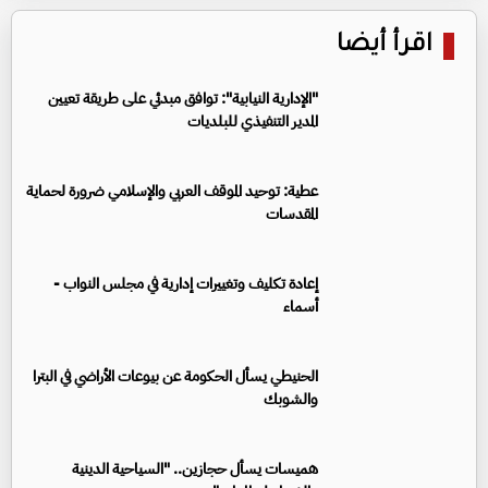
اقرأ أيضا
"الإدارية النيابية": توافق مبدئي على طريقة تعيين
المدير التنفيذي للبلديات
عطية: توحيد الموقف العربي والإسلامي ضرورة لحماية
المقدسات
إعادة تكليف وتغييرات إدارية في مجلس النواب -
أسماء
الحنيطي يسأل الحكومة عن بيوعات الأراضي في البترا
والشوبك
هميسات يسأل حجازين.. "السياحية الدينية