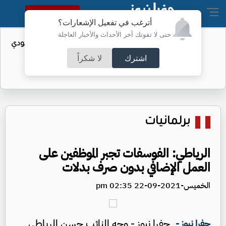
النسخة الكاملة
أترغب في تفعيل الإشعارات؟
حتى لا تفوتك آخر الأحداث والأخبار العاجلة
واردات الولايات المتحدة من النفط السعودي
تهبط إلى الصفر
اشترك
لا شكراً
برلمانيات
الرياطي: الفوسفات تجبر الموظفين على
العمل الإضافي بدون صرف بدلات
الخميس-2021-09-22 02:35 pm
جفرا نيوز - وجه النائب حسن الرياطي
جفرا نيوز -