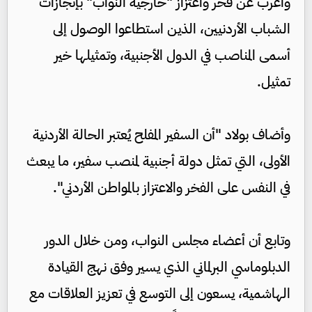
واعرب عن فخر واعتزاز "خارجية النواب" بإنجازات
الشباب الأردنيين، الذين استطاعوا الوصول إلى
أسمى المناصب في الدول الأجنبية، وتمثيلها خير
تمثيل.
وأضاف بولاد "أن السفير المفلح يُعتبر الحالة الأردنية
الأولى، التي تمثل دولة أجنبية لمنصب سفير، ما يبعث
في النفس على الفخر والاعتزاز بالمواطن الأردني".
وتابع أن أعضاء مجلس النواب، ومن خلال الدور
الدبلوماسي البرلماني الذي يسير وفق نهج القيادة
الهاشمية، يسعون إلى التوسع في تعزيز العلاقات مع