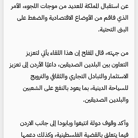
عن استقبال المملكة للعديد من موجات اللجوء، الأمر
الذي فاقم من الأوضاع الاقتصادية والضغط على
البنى التحتية.
من جهته، قال المفلح إن هذا اللقاء يأتي لتعزيز
التعاون بين البلدين الصديقين، داعيًا الأردن إلى تعزيز
الاستثمار والتبادل التجاري والثقافي والترويج
للسياحة الدينية، بما يعود بالنفع على الشعبين
والبلدين الصديقين.
وأكد وقوف دولة انتيغوا وبابودا إلى جانب الاردن
فيما يتعلق بالقضية الفلسطينية، وكذلك دعمها