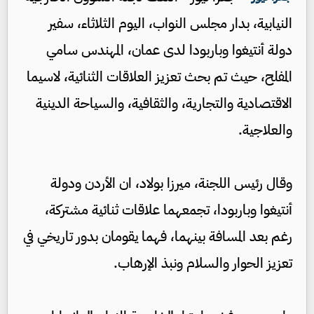
النيابية، بدار مجلس النواب، اليوم الثلاثاء، سفير
دولة أنتيغوا وباربودا لدى عمان، المهندس سامي
المفلح، حيث تم بحث تعزيز العلاقات الثنائية، لاسيما
الاقتصادية والتجارية، والثقافية، والسياحة الدينية
والعلاجية.
وقال رئيس اللجنة، ميرزا بولاد، ان الأردن ودولة
أنتيغوا وباربودا، تجمعهما علاقات ثنائية مشتركة،
رغم بعد المسافة بينهما، فهما يقومان بدور تاريخي في
تعزيز الحوار والسلام ونبذ الإرهاب.