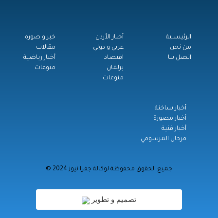
الرئيســية
أخبار الأردن
خبر و صورة
من نحن
عربي و دولي
مقالات
اتصل بنا
اقتصاد
أخبار رياضية
برلمان
منوعات
منوعات
أخبار ساخنة
أخبار مصورة
أخبار فنية
فرحان المرسومي
© جميع الحقوق محفوظة لوكالة جفرا نيوز 2024
تصميم و تطوير