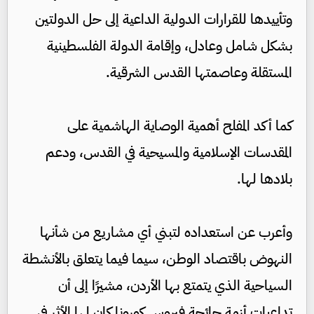
وتأييدها للقرارات الدولية الداعية إلى حل الدولتين
بشكل شامل وعادل، وإقامة الدولة الفلسطينية
المستقلة وعاصمتها القدس الشرقية.
كما أكد المفلح أهمية الوصاية الهاشمية على
المقدسات الإسلامية والمسيحية في القدس، ودعم
بلادها لها.
وأعرب عن استعداده لتبني أي مشاريع من شأنها
النهوض باقتصاد الوطن، سيما فيما يتعلق بالأنشطة
السياحية الذي يتمتع بها الأردن، مشيرًا إلى أن
تداعيات أزمة جائحة فيروس كورونا كان لها الأثر في