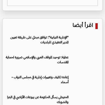
اقرأ أيضا
"الإدارية النيابية": توافق مبدئي على طريقة تعيين
المدير التنفيذي للبلديات
عطية: توحيد الموقف العربي والإسلامي ضرورة لحماية
المقدسات
إعادة تكليف وتغييرات إدارية في مجلس النواب -
أسماء
الحنيطي يسأل الحكومة عن بيوعات الأراضي في البترا
والشوبك