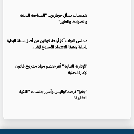
هميسات يسأل حجازين.. "السياحية الدينية
والضوابط والمعايير"
مجلس النواب أقرَّ أربعة قوانين من أصل ستة: الإدارة
المحلية وهيئة الاعتماد الأسبوع المقبل
"الإدارية النيابية" تُقر معظم مواد مشروع قانون
الإدارة المحلية
"جفرا" ترصد كواليس وأسرار جلسات "الملكية
العقارية"