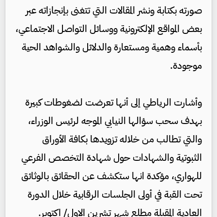
صورته بكتابة ونشر المقالات التي تتغنى بإنجازاته عبر
بعض المواقع الإلكترونية ووسائل التواصل الاجتماعي،
بأسماء وهمية ومستعارة والدلائل والشواهد الحية
موجودة.
وأشارت الرياطي إلى أنها تعرضت لضغوطات كبيرة
بهدف سحب سؤالها النيابي الموجه لرئيس الوزراء،
والتي تطالب من خلاله تزويدها بكافة الأوراق
الثبوتية والشهادات حول شهادة التخصص الفرعي
للهواري، مؤكدة انها ستكشف عن الحقائق بالوثائق
تحت القبة في أولى الجلسات الرقابية خلال الدورة
العادية المقبلة مطلع شهر تشرين الاول/ اكتوبر.