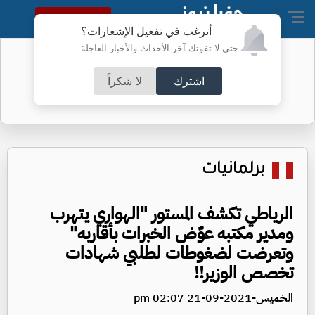
النسخة الكاملة
أترغب في تفعيل الإشعارات؟
حتى لا تفوتك آخر الأحداث والأخبار العاجلة
أطباء الكرك ينجحون بعملية معقدة
اشترك
لا شكراً
برلمانيات
الرياطي تكشف المستور "الهواري يتهرب
ومدير مكتبه عوّض الخبرات بأقاربه"
وتعرضت لضغوطات لطلبي شهادات
تخصص الوزير!!
الخميس-2021-09-21 02:07 pm