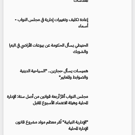
المقدسات
إعادة تكليف وتغييرات إدارية في مجلس النواب -
أسماء
الحنيطي يسأل الحكومة عن بيوعات الأراضي في البترا
والشوبك
هميسات يسأل حجازين.. "السياحية الدينية
والضوابط والمعايير"
مجلس النواب أقرَّ أربعة قوانين من أصل ستة: الإدارة
المحلية وهيئة الاعتماد الأسبوع المقبل
"الإدارية النيابية" تُقر معظم مواد مشروع قانون
الإدارة المحلية