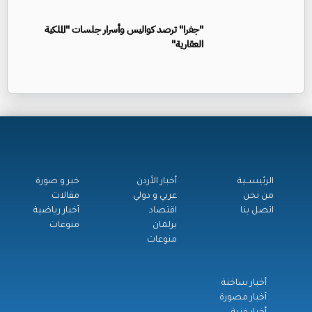
"جفرا" ترصد كواليس وأسرار جلسات "الملكية
العقارية"
الرئيســية
أخبار الأردن
خبر و صورة
من نحن
عربي و دولي
مقالات
اتصل بنا
اقتصاد
أخبار رياضية
برلمان
منوعات
منوعات
أخبار ساخنة
أخبار مصورة