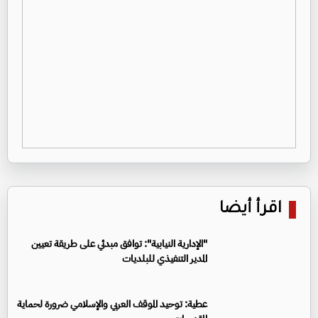
اقرأ أيضا
"الإدارية النيابية": توافق مبدئي على طريقة تعيين
المدير التنفيذي للبلديات
عطية: توحيد الموقف العربي والإسلامي ضرورة لحماية