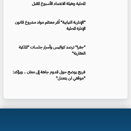
المحلية وهيئة الاعتماد الأسبوع المقبل
"الإدارية النيابية" تُقر معظم مواد مشروع قانون
الإدارة المحلية
"جفرا" ترصد كواليس وأسرار جلسات "الملكية
العقارية"
فريج يوضح حول قدوم جاهة إلى معان .. ويؤكد:
"موقفي لن يتعدل"