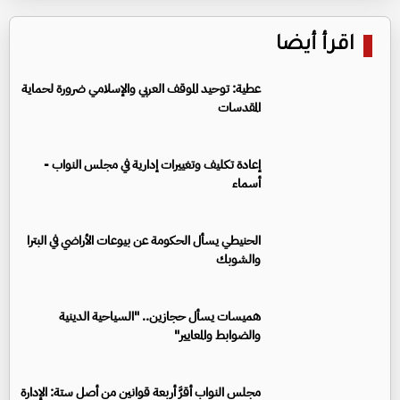
اقرأ أيضا
عطية: توحيد الموقف العربي والإسلامي ضرورة لحماية
المقدسات
إعادة تكليف وتغييرات إدارية في مجلس النواب -
أسماء
الحنيطي يسأل الحكومة عن بيوعات الأراضي في البترا
والشوبك
هميسات يسأل حجازين.. "السياحية الدينية
والضوابط والمعايير"
مجلس النواب أقرَّ أربعة قوانين من أصل ستة: الإدارة