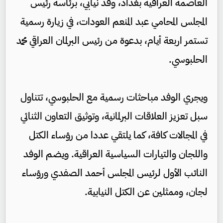
العاصمة العراقية بغداد، وفد نيابي، برئاسة رئيس
المجلس المحامي عبد المنعم العودات، في زيارة رسمية
تستمر اربعة أيام، بدعوة من رئيس البرلمان العراقي محمد
الحلبوسي.
ويجري الوفد مباحثات رسمية مع الحلبوسي، تتناول
سبل تعزيز العلاقات البرلمانية، وتوثيق التعاون الثنائي
في المجالات كافة، كما يلتقي عددا من رؤساء الكتل
واللجان والتيارات السياسية العراقية. ويضم الوفد
النائب الأول لرئيس المجلس أحمد الصفدي ورؤساء
لجان، وممثلين عن الكتل النيابية.