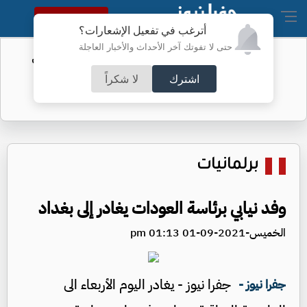
النسخة الكاملة
أترغب في تفعيل الإشعارات؟
حتى لا تفوتك آخر الأحداث والأخبار العاجلة
الفيفا يحول مستحقات الأردن المالية من
كأس العرب
اشترك
لا شكراً
برلمانيات
وفد نيابي برئاسة العودات يغادر إلى بغداد
الخميس-2021-09-01 01:13 pm
جفرا نيوز - يغادر اليوم الأربعاء الى
جفرا نيوز -