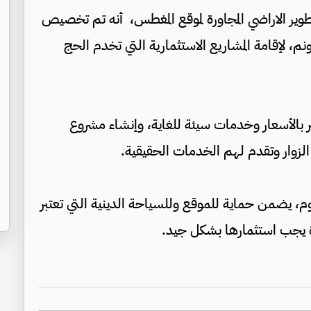
وير الاراضي المجاورة لموقع المغطس، أنه تم تخصيص
 أرض مجاورة للمغطس بمساحة 1000 دونم، لإقامة المشاريع الاستثمارية التي تخدم الحج
 بالأسعار وخدمات سيئة للغاية، وإنشاء مشروع
وار وتقدم لهم الخدمات الحقيقية.
م، يضمن حماية للموقع وللسياحة الدينية التي تعتبر
يرة يجب استثمارها بشكل جيد.