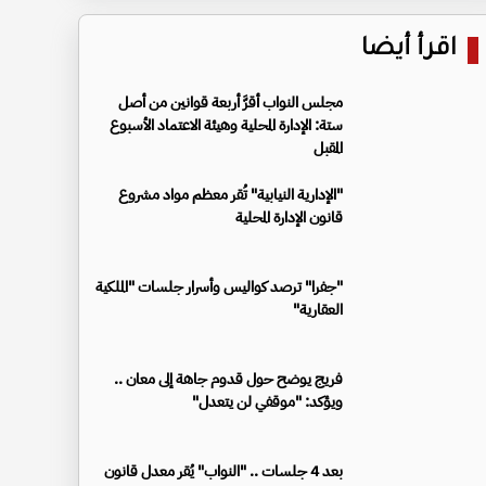
اقرأ أيضا
مجلس النواب أقرَّ أربعة قوانين من أصل
ستة: الإدارة المحلية وهيئة الاعتماد الأسبوع
المقبل
"الإدارية النيابية" تُقر معظم مواد مشروع
قانون الإدارة المحلية
"جفرا" ترصد كواليس وأسرار جلسات "الملكية
العقارية"
فريج يوضح حول قدوم جاهة إلى معان ..
ويؤكد: "موقفي لن يتعدل"
بعد 4 جلسات .. "النواب" يُقر معدل قانون