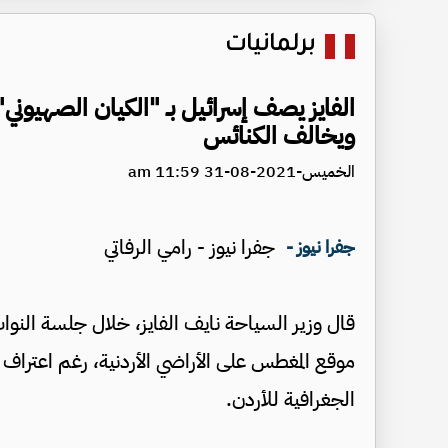
برلمانيات
الفايز يصف إسرائيل بـ "الكيان الصهيوني
ويخالف الكنائس
الخميس-2021-08-31 11:59 am
جفرا نيوز - رامي الرفاتي
جفرا نيوز -
قال وزير السياحة نايف الفايز، خلال جلسة النواب 
موقع المغطس على الأراضي الأردنية، رغم اعتراف
الجغرافية للأردن.