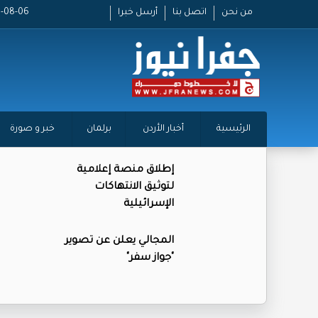
من نحن
اتصل بنا
أرسل خبرا
2026-08-06 
الرئيسية
أخبار الأردن
برلمان
خبر و صورة
إطلاق منصة إعلامية
لتوثيق الانتهاكات
الإسرائيلية
المجالي يعلن عن تصوير
"جواز سفر"