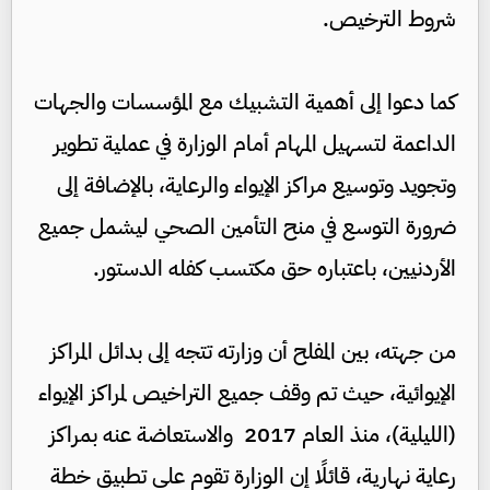
شروط الترخيص.
كما دعوا إلى أهمية التشبيك مع المؤسسات والجهات
الداعمة لتسهيل المهام أمام الوزارة في عملية تطوير
وتجويد وتوسيع مراكز الإيواء والرعاية، بالإضافة إلى
ضرورة التوسع في منح التأمين الصحي ليشمل جميع
الأردنيين، باعتباره حق مكتسب كفله الدستور.
من جهته، بين المفلح أن وزارته تتجه إلى بدائل المراكز
الإيوائية، حيث تم وقف جميع التراخيص لمراكز الإيواء
(الليلية)، منذ العام 2017 والاستعاضة عنه بمراكز
رعاية نهارية، قائلًا إن الوزارة تقوم على تطبيق خطة