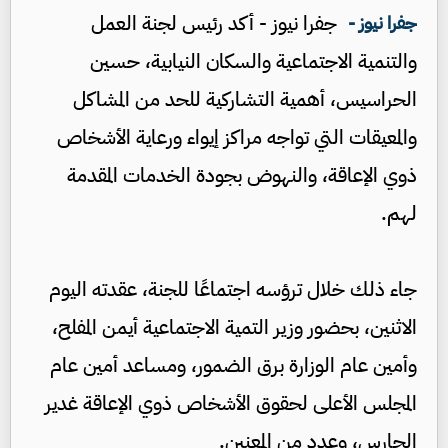
جفرا نيوز - أكد رئيس لجنة العمل
جفرا نيوز -
والتنمية الاجتماعية والسكان النيابية، حسين
الحراسيس، أهمية التشاركية للحد من المشاكل
والمعيقات التي تواجه مراكز إيواء ورعاية الأشخاص
ذوي الإعاقة، والنهوض بجودة الخدمات المقدمة
لهم.
جاء ذلك خلال ترؤسه اجتماعًا للجنة، عقدته اليوم
الاثنين، بحضور وزير التمية الاجتماعية أيمن المفلح،
وأمين عام الوزارة برق الضمور، ومساعد أمين عام
المجلس الأعلى لحقوق الأشخاص ذوي الإعاقة غدير
الحارس، وعدد من المعنين.