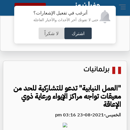
النسخة الكاملة
أترغب في تفعيل الإشعارات؟
حتى لا تفوتك آخر الأحداث والأخبار العاجلة
جارين في مضيق هرمز
تقرير: نقص
اشترك
لا شكراً
برلمانيات
"العمل النيابية" تدعو للتشاركية للحد من
معيقات تواجه مراكز الإيواء ورعاية ذوي
الإعاقة
الخميس-2021-08-23 03:16 pm