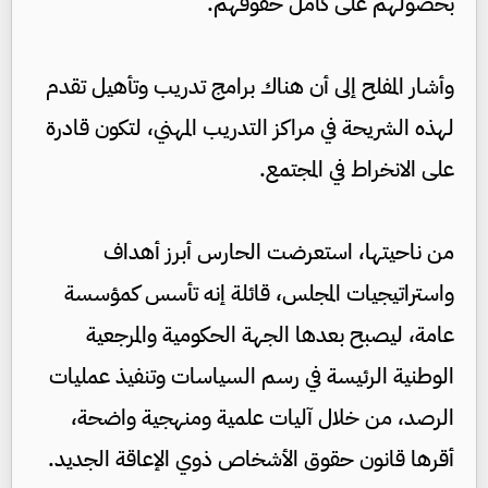
بحصولهم على كامل حقوقهم.
وأشار المفلح إلى أن هناك برامج تدريب وتأهيل تقدم
لهذه الشريحة في مراكز التدريب المهني، لتكون قادرة
على الانخراط في المجتمع.
من ناحيتها، استعرضت الحارس أبرز أهداف
واستراتيجيات المجلس، قائلة إنه تأسس كمؤسسة
عامة، ليصبح بعدها الجهة الحكومية والمرجعية
الوطنية الرئيسة في رسم السياسات وتنفيذ عمليات
الرصد، من خلال آليات علمية ومنهجية واضحة،
أقرها قانون حقوق الأشخاص ذوي الإعاقة الجديد.