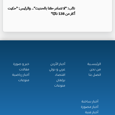
نائب: “لا تصادر حقنا بالحديث”.. والرئيس: "حكيت
أكثر من 138 نائبًا"
الرئيســية
أخبار الأردن
خبر و صورة
من نحن
عربي و دولي
مقالات
اتصل بنا
اقتصاد
أخبار رياضية
برلمان
منوعات
منوعات
أخبار ساخنة
أخبار مصورة
أخبار فنية