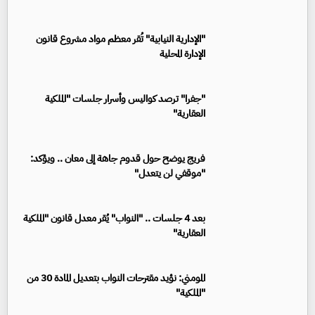
"الإدارية النيابية" تُقر معظم مواد مشروع قانون
الإدارة المحلية
"جفرا" ترصد كواليس وأسرار جلسات "الملكية
العقارية"
فريج يوضح حول قدوم جاهة إلى معان .. ويؤكد:
"موقفي لن يتعدل"
بعد 4 جلسات .. "النواب" يُقر معدل قانون "الملكية
العقارية"
المومني: نؤيد مقترحات النواب بتعديل المادة 30 من
"الملكية"