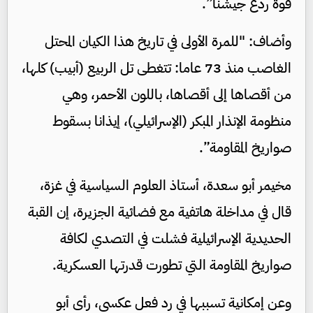
قوة ردع جيشنا”.
وأضاف: "للمرة الأولى في تاريخ هذا الكيان المحتل
الغاصب منذ 73 عاما: تتغطى تل الربيع (أبيب) كلها،
من أقصاها إلى أقصاها، باللون الأحمر، وهي
منظومة الإنذار المبكر (الإسرائيلي)، إيذانا بسقوط
صواريخ المقاومة”.
مخيمر أبو سعدة، أستاذ العلوم السياسية في غزة،
قال في مداخلة هاتفية مع فضائية الجزيرة، إن القبة
الحديدية الإسرائيلية فشلت في التصدي لكافة
صواريخ المقاومة التي تطورت قدرتها العسكرية.
وعن إمكانية تسببها في رد فعل عكسي، رأى أبو