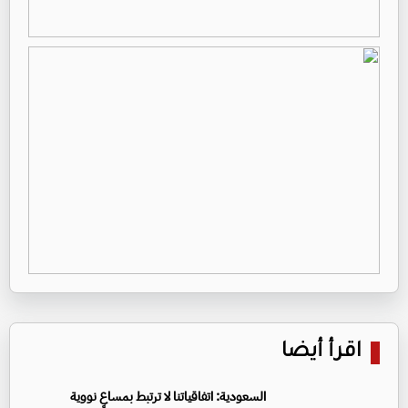
اقرأ أيضا
السعودية: اتفاقياتنا لا ترتبط بمساعٍ نووية