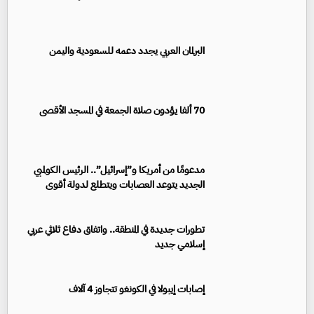
البرلمان العربي يجدد دعمه للسعودية واليمن
70 ألفا يؤدون صلاة الجمعة في المسجد الأقصى
مدعومًا من أمريكا و”إسرائيل”.. الرئيس الكولمبي
الجديد يتوعد العصابات ويتطلع لدولة أقوى
تطورات جديدة في المنطقة.. واتفاق دفاع ثلاثي عربي
إسلامي جديد
إصابات إيبولا في الكونغو تتجاوز 4 آلاف