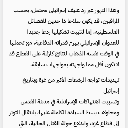
وهذا التهور عبر رد عنيف إسرائيلي محتمل، بحسب
المراقبين، قد يكون سلاحا ذا حدين للفصائل
الفلسطينية، إما لتثبيت تشكيلها ردعا جديدا
للعدوان الإسرائيلي يهزم قدراته الدفاعية، مع تحملها
في الوقت نفسه الذهاب لنتائج كارثية على القطاع قد
لا تكون أقل مما واجهته بمواجهات سابقة.
تهديدات تواجه الرشقات الأكبر من غزة وبتاريخ
إسرائيل
وتسببت الانتهاكات الإسرائيلية في مدينة القدس
ومحاولات بسط السيادة الكاملة عليها، بانتقال التوتر
إلى قطاع غزة، واندلاع جولة القتال الحالية، التي