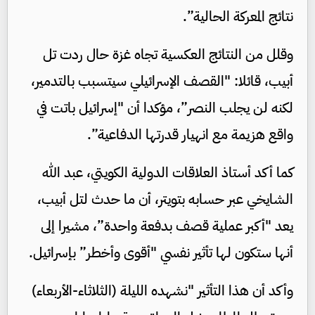
نتائج المعركة الحالية”.
وقلل من النتائج العكسية تجاه غزة حال ردت تل
أبيب، قائلا: "القصف الإسرائيلي سيتسبب بالتدمير،
لكنه لن يجلب النصر”، مؤكدا أن "إسرائيل باتت في
واقع هزيمة مع انهيار قدرتها الدفاعية”.
كما أكد أستاذ العلاقات الدولية الكويتي، عبد الله
الشايخي عبر حسابه بتويتر، أن ما حدث لتل أبيب،
يعد "أكبر عملية قصف بدفعة واحدة”، مشيرا إلى
أنها ستكون لها تأثير نفسي "أقوى وأخطر” بإسرائيل.
وأكد أن هذا التأثير "نشهده الليلة (الثلاثاء-الأربعاء)