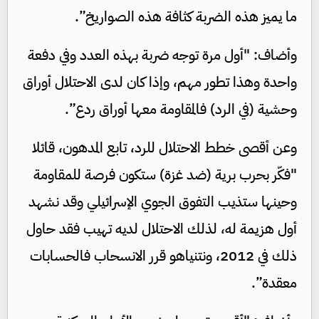
ما يميز هذه الضربة كثافة هذه الصواريخ”.
وأضاف: "أول مرة توجه ضربة بهذه العدد وفي دفعة
واحدة وهذا تطور مهم، وإذا كان لدى الاحتلال أوراق
وحشية (في الرد) فالمقاومة معها أوراق ردع”.
وعن أقصى خطط الاحتلال للرد، تابع المدهون، قائلا
"فكّر بحرب برية (ضد غزة) ستكون فرصة للمقاومة
وحينها ستذيب التفوق الجوي الإسرائيلي وقد نشهد
أول هزيمة له، لذلك الاحتلال لديه تهيب فقد حاول
ذلك في 2012، ونتنياهو قرر الانسحاب فالحسابات
معقدة”.