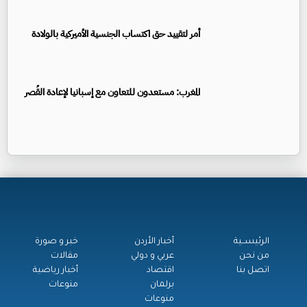
أمر لتقييد حق اكتساب الجنسية الأميركية بالولادة
المغرب: مستعدون للتعاون مع إسبانيا لإعادة القُصر
الرئيســية
أخبار الأردن
خبر و صورة
من نحن
عربي و دولي
مقالات
اتصل بنا
اقتصاد
أخبار رياضية
برلمان
منوعات
منوعات