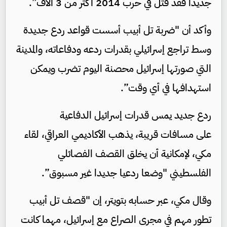
جديدا فقد قتل في حرب 2014 أكثر من 3 آلاف”.
وأكد أن "ضربة تل أبيب أسست قواعد ردع جديدة
وسط تراجع إسرائيلي بقدرات ردعه ودفاعاته، والمدينة
التي صورتها إسرائيل محصنة اليوم تضرب ويمكن
استهدافها في أي وقت”.
ردع جديد يمس قدرات إسرائيل الدفاعية
على مسافات قريبة، يذهب الأكاديمي العراقي، لقاء
مكي، لإمكانية أن يخلق القصف الفصائلي
الفلسطيني "وضعا ردعيا جديدا غير مسبوق”.
وقال مكي، عبر حسابه بتويتر، إن "قصف تل أبيب
تطور مهم في مجرى الصراع مع إسرائيل، مهما كانت