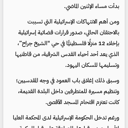
بدأت مساء الإثنين الماضي.
ومن أهم الانتهاكات الإسرائيلية التي تسببت
بالاحتقان الحالي، صدور قرارات قضائية إسرائيلية
بإخلاء 12 منزلًا فلسطينيًّا في حي "الشيخ جراح”،
الذي يعد أحد أحياء القدس الشرقية، من قاطنيها
وتسليمها للسكان اليهود.
وسبق ذلك إغلاق باب العمود في وجه المقدسيين؛
وتنظيم مسيرة للمتطرفين داخل البلدة القديمة،
كانت تعتزم اقتحام المسجد الأقصى.
ورغم تدخل الحكومة الإسرائيلية لدى المحكمة العليا