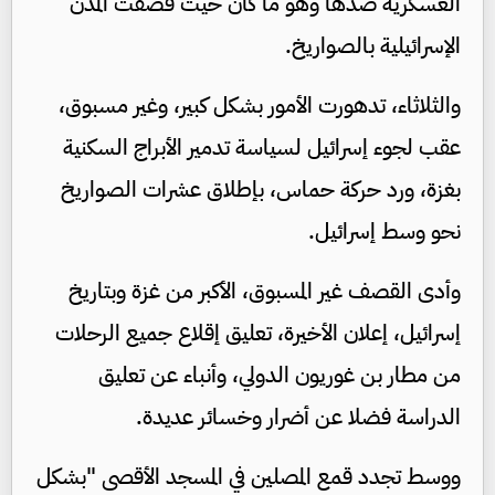
العسكرية ضدها وهو ما كان حيث قصفت المدن
الإسرائيلية بالصواريخ.
والثلاثاء، تدهورت الأمور بشكل كبير، وغير مسبوق،
عقب لجوء إسرائيل لسياسة تدمير الأبراج السكنية
بغزة، ورد حركة حماس، بإطلاق عشرات الصواريخ
نحو وسط إسرائيل.
وأدى القصف غير المسبوق، الأكبر من غزة وبتاريخ
إسرائيل، إعلان الأخيرة، تعليق إقلاع جميع الرحلات
من مطار بن غوريون الدولي، وأنباء عن تعليق
الدراسة فضلا عن أضرار وخسائر عديدة.
ووسط تجدد قمع المصلين في المسجد الأقصى "بشكل