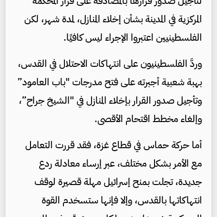
لتأجيل صدور قرارها بالمصادقة على قرار المحكمة
المركزية في المدينة بشأن إخلاء المنازل، لمدة شهر، لكن
الفلسطينيين اعتبروا الإجراء ليس كافيًا.
وردَّ الفلسطينيون على انتهاكات الاحتلال في القدس،
بهبة شعبية أجبرته على فتح مدرجات "باب العامود”
وتأجيل صدور القرار بإخلاء المنازل في "الشيخ جراح”،
وإلغاء مخطط اقتحام الأقصى.
أما حركة حماس في قطاع غزة، فقد قررت التعامل
مع الأمر بشكل مختلف، عبر إرساء معادلة ردع
جديدة، تجلت بمنح إسرائيل مهلة قصيرة لوقف
انتهاكاتها بالقدس، وإلا فإنها ستسخدم القوة