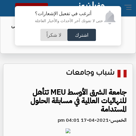
النسخة الكاملة
أترغب في تفعيل الإشعارات؟
حتى لا تفوتك آخر الأحداث والأخبار العاجلة
تأجيل مؤتمر تقديم "الزاكي" مدربًا للنشامى
اشترك
لا شكراً
شباب وجامعات
جامعة الشرق الأوسط MEU تتأهل
للنهائيات العالمية في مسابقة الحلول
المستدامة
الخميس-2021-04-17 04:01 pm