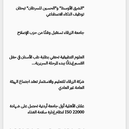
"الشرق الأوسط" و"الحسين للسرطان" تبحثان
توظيف الذكاء الاصطناعي
جامعة الزرقاء تستقبل وفدًا من حزب الإصلاح
العلوم التطبيقية تحتفي بطلبة طب الأسنان في حفل
القسم إيذانًا ببدء المرحلة السريرية...
شركة الزرقاء للتعليم والاستثمار تعقد اجتماع الهيئة
العامة غير العادي
عمّان الأهلية أول جامعة أردنية تحصل على شهادة
ISO 22000 لنظام إدارة سلامة الغذاء