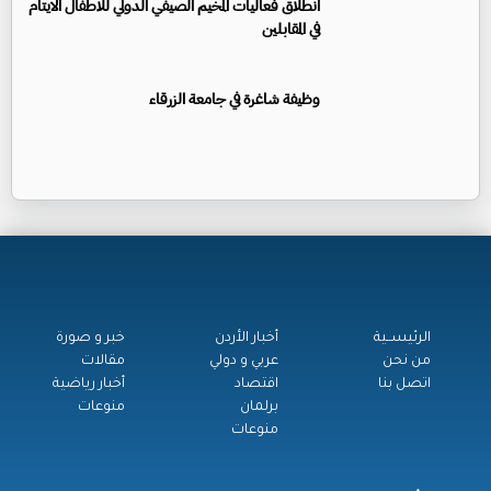
انطلاق فعاليات المخيم الصيفي الدولي للاطفال الايتام
في المقابلين
وظيفة شاغرة في جامعة الزرقاء
الرئيســية
أخبار الأردن
خبر و صورة
من نحن
عربي و دولي
مقالات
اتصل بنا
اقتصاد
أخبار رياضية
برلمان
منوعات
منوعات