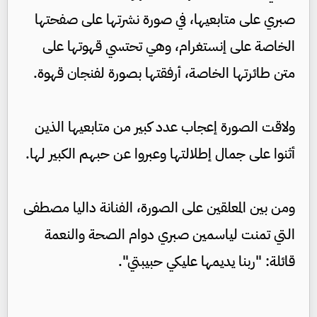
صبري على متابعيها، في صورة نشرتها على صفحتها
الخاصة على إنستغرام، وهي تحتسي قهوتها على
متن طائرتها الخاصة، أرفقتها بصورة لفنجان قهوة.
ولاقت الصورة إعجاب عدد كبير من متابعيها الذين
أثنوا على جمال إطلالتها وعبروا عن حبهم الكبير لها.
ومن بين المعلقين على الصورة، الفنانة داليا مصطفى
التي تمنت لياسمين صبري دوام الصحة والنعمة
قائلة: "ربنا يديمها عليكي حبيبتي".