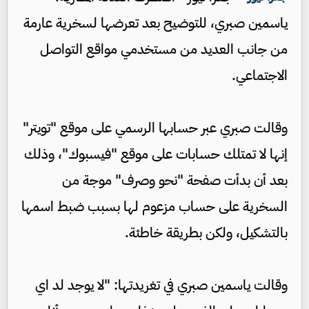
ياسمين صبري، للتوضيح بعد تعرضها لسخرية عارمة
من جانب العديد من مستخدمي مواقع التواصل
الاجتماعي.
وقالت صبري عبر حسابها الرسمي على موقع "تويتر"
إنها لا تمتلك حسابات على موقع "فيسبوك"، وذلك
بعد أن بدأت صفحة "نحو وصرف" موجة من
السخرية على حساب مزعوم لها بسبب ضبط اسمها
بالتشكيل، ولكن بطريقة خاطئة.
وقالت ياسمين صبري في تغريدتها: "لا يوجد لد اي