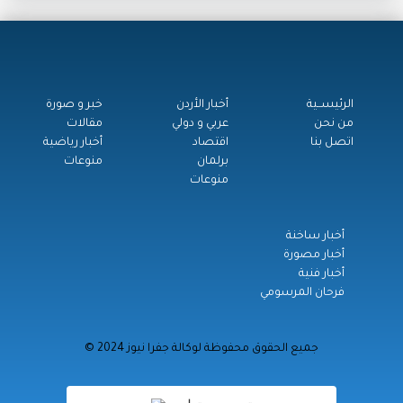
الرئيســية
أخبار الأردن
خبر و صورة
من نحن
عربي و دولي
مقالات
اتصل بنا
اقتصاد
أخبار رياضية
برلمان
منوعات
منوعات
أخبار ساخنة
أخبار مصورة
أخبار فنية
فرحان المرسومي
© جميع الحقوق محفوظة لوكالة جفرا نيوز 2024