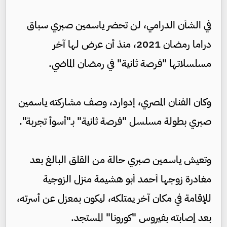
في الشأن الدرامي، لن تحضر ياسمين صبري سباق
دراما رمضان 2021، منذ أن عرض لها آخر
مسلسلاتها "فرصة ثانية" في رمضان الماضي.
وكان الفنان المصري، إدوارد، وصف مشاركته ياسمين
صبري بطولة مسلسل "فرصة ثانية" بـ"أسوأ تجربة".
وتعيش ياسمين صبري حالة من القلق البالغ بعد
مغادرة زوجها أحمد أبو هشيمة منزل الزوجية
للإقامة في مكان آخر يمتلكه، ليكون بمعزل عن أسرته،
بعد إصابته بفيروس "كورونا" المستجد.