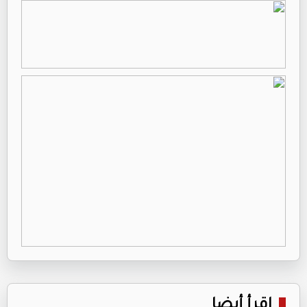
اقرأ أيضا