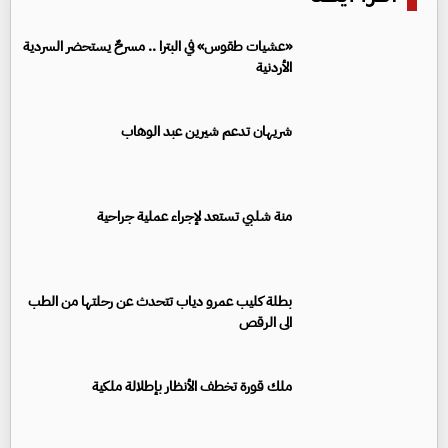
«عشيات طقوس» في البترا .. مسرحٌ يستحضر السردية
الأردنية
شريهان تدعم شيرين عبد الوهاب
منة شلبي تستعد لإجراء عملية جراحية
بطلة كليب عمرو دياب تتحدث عن رحلتها من الطب
الى الرقص
ملك قورة تخطف الأنظار بإطلالة ملكية