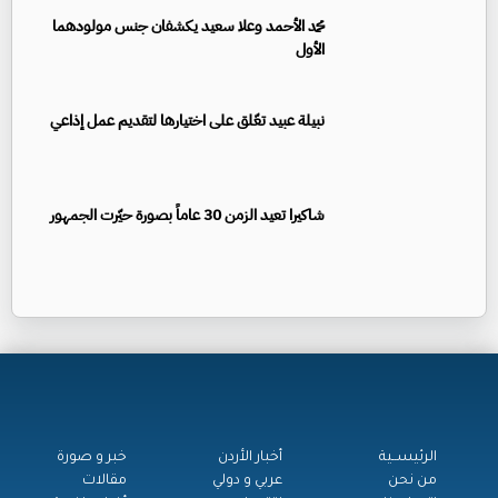
محمد الأحمد وعلا سعيد يكشفان جنس مولودهما
الأول
نبيلة عبيد تعّلق على اختيارها لتقديم عمل إذاعي
شاكيرا تعيد الزمن 30 عاماً بصورة حيّرت الجمهور
الرئيســية
أخبار الأردن
خبر و صورة
من نحن
عربي و دولي
مقالات