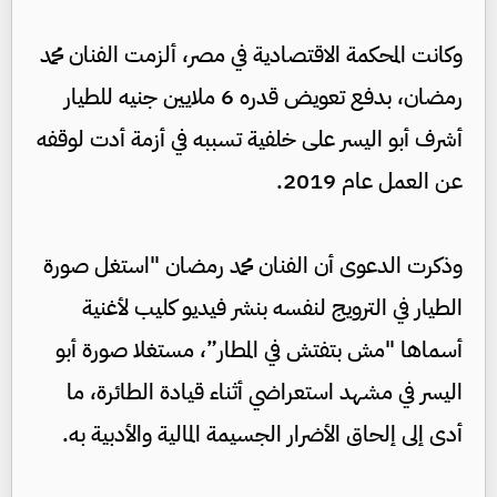
وكانت المحكمة الاقتصادية في مصر، ألزمت الفنان محمد
رمضان، بدفع تعويض قدره 6 ملايين جنيه للطيار
أشرف أبو اليسر على خلفية تسببه في أزمة أدت لوقفه
عن العمل عام 2019.
وذكرت الدعوى أن الفنان محمد رمضان "استغل صورة
الطيار في الترويج لنفسه بنشر فيديو كليب لأغنية
أسماها "مش بتفتش في المطار”، مستغلا صورة أبو
اليسر في مشهد استعراضي أثناء قيادة الطائرة، ما
أدى إلى إلحاق الأضرار الجسيمة المالية والأدبية به.