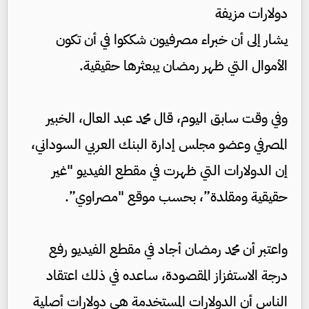
دولارات مزيفة
يشار إلى أن خبراء مصرفيون شككوا في أن تكون
الأموال التي ظهر رمضان يبعثرها حقيقية.
وفي وقت سابق اليوم، قال محمد عبد العال، الخبير
المصرفي وعضو مجلس إدارة البنك العربي السوداني،
إن الدولارات التي ظهرت في مقطع الفيديو "غير
حقيقية ومقلدة”، بحسب موقع "مصراوي”.
واعتبر أن محمد رمضان أجاد في مقطع الفيديو رفع
درجة الاستفزاز المقصودة، ساعده في ذلك اعتقاد
الناس أن الدولارات المستخدمة هي دولارات أصلية