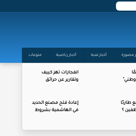
ر مصورة
أخبار فنية
أخبار رياضية
منوعات
ا
انفجارات تهز كييف
 وطني"
وتقارير عن حرائق
طاردًا
إعادة فتح مصنع الحديد
فين ؟
في الهاشمية بشروط