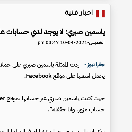
اخبار فنية
ياسمين صبري: لا يوجد لدي حسابات ع
الخميس-2021-04-10 03:47 pm
ردت الممثلة ياسمين صبري على حمل
جفرا نيوز -
يحمل اسمها على موقع Facebook.
حساب مزور. وانا حقفله”.
يذكر أن ياسمين صبري لن تشارك في الدراما الرم