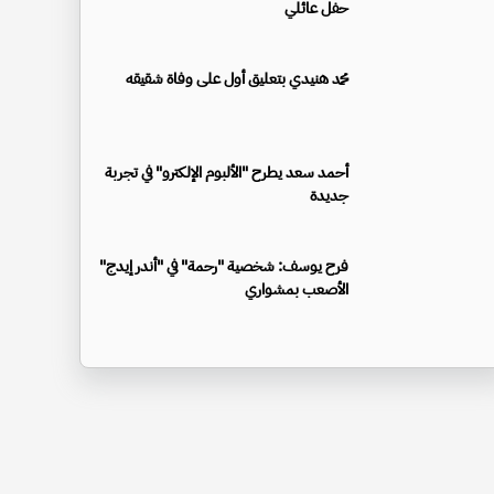
حفل عائلي
محمد هنيدي بتعليق أول على وفاة شقيقه
أحمد سعد يطرح "الألبوم الإلكترو" في تجربة
جديدة
فرح يوسف: شخصية "رحمة" في "أندر إيدج"
الأصعب بمشواري