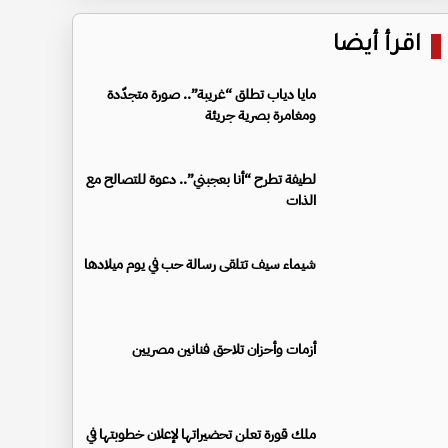
اقرأ أيضا
مايا دياب تطلق “غريبة”.. صورة متجدّدة
ومغامرة بصرية جريئة
لطيفة تطرح “أنا بعجبني”.. دعوة للتصالح مع
الذات
شيماء سيف تتلقى رسالة حب في يوم ميلادها
أزمات وأحزان تلاحق فنانين مصريين
ملك قورة تعلن تحضيراتها لإعلان خطوبتها في