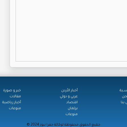
ســية
أخبار الأردن
خبر و صورة
حن
عربي و دولي
مقالات
بنا
اقتصاد
أخبار رياضية
برلمان
منوعات
منوعات
© جميع الحقوق محفوظة لوكالة جفرا نيوز 2024