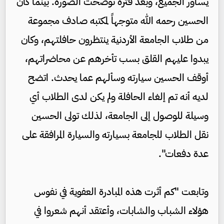
يساور الجميع، وبعد فترة توضحت الصورة. بينما كان
الحسين رحمه الله متوجهاً لمكتبه صادف مجموعة
من طلاب الجامعة الأردنية ينتظرون حافلتهم، وكان
يبدوا عليهم القلق بسب تأخرهم عن محاضراتهم،
أوقف الحسين سيارته وسألهم عما يحدث. اتضح
لديه أنه تم إلغاء الحافلة ولم يكن لدى الطلاب أي
وسيلة للوصول إلى الجامعة، لذلك تولى الحسين
نقل الطلاب للجامعة بسيارته والسيارة المرافقة على
عدة دفعات".
وتابعت "كم أثرت هذه المبادرة العفوية في نفوس
هؤلاء الشباب والشابات، وأعتقد أنهم شعروا في