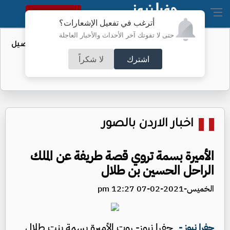
النسخة الكاملة
أترغب في تفعيل الإشعارات؟
حتى لا تفوتك آخر الأحداث والأخبار العاجلة
عطاء حكومي لتعزيز مخزون النفط - تفاصيل
اشترك
لا شكراً
اخبار الاردن بالصور
الأميرة بسمة تروي قصة طريفة عن الملك
الراحل الحسين بن طلال
الخميس-2021-02-07 12:27 pm
جفرا نيوز- روت الأميرة بسمة بنت طلال
جفرا نيوز -