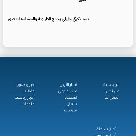
نسب كركي خليلي يجمع الطراونة والحساسنة - صور
الرئيســية
أخبار الأردن
خبر و صورة
من نحن
عربي و دولي
مقالات
اتصل بنا
اقتصاد
أخبار رياضية
برلمان
منوعات
منوعات
أخبار ساخنة