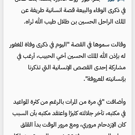
في ذكرى الوفاء والبيعة قصة انسانية طريفة عن
الملك الراحل الحسين بن طلال طيب الله ثراه.
وقالت سموها في القصة "اليوم في ذكرى وفاة المغفور
له بإذن الله الملك الحسين أخي الحبيب، أرغب في
مشاركة إحدى القصص الإنسانية التي تذكرنا
بإنسانيته المعروفة".
وأضافت "في مرة من المرات بالرغم من كثرة المواعيد
في مكتبه، تأخر جلالته كثيرًا واعتقد مكتبه بأن السبب
كان الإزدحام مروري، ومع مرور الوقت بدأ القلق