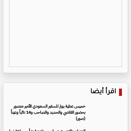
اقرأ أيضا
خميس عطية يولم للسفير السعودي الأمير منصور
بحضور القاضي والحديد والصاحب و14 نائباً وعيناً
(صور)