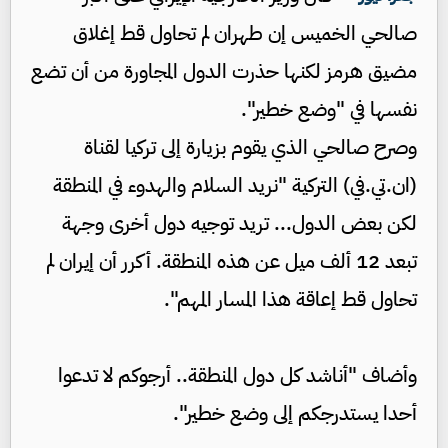
صالحي الخميس إن طهران لم تحاول قط إغلاق
مضيق هرمز لكنها حذرت الدول المجاورة من أن تضع
نفسها في "وضع خطير".
وصرح صالحي الذي يقوم بزيارة إلى تركيا لقناة
(ان.تي.في) التركية "نريد السلام والهدوء في المنطقة
لكن بعض الدول... تريد توجيه دول أخرى وجهة
تبعد 12 ألف ميل عن هذه المنطقة. أكرر أن إيران لم
تحاول قط إعاقة هذا المسار المهم".
وأضاف "أناشد كل دول المنطقة.. أرجوكم لا تدعوا
أحدا يستدرجكم إلى وضع خطير".