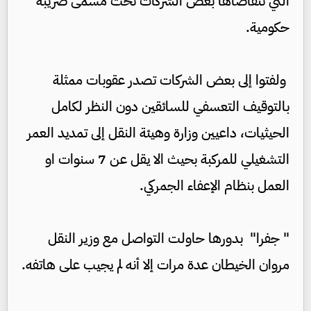
التي تتقاضاها بعض الشركات تحت مسمى ضريبة
حكومية.
ولفتوا إلى بعض الشركات تصدر عقوبات ممثلة
بالتوقيف التعسفي للسائقين دون النظر لكامل
الحيثيات، داعيين وزارة وهيئة النقل إلى تمديد العمر
التشغيلي للمركبة بحيث الا يقل عن 7 سنوات او
العمل بنظام الإعفاء الجمركي.
" جفرا" بدورها حاولت التواصل مع وزير النقل
مروان الخيطان عدة مرات إلا أنه لم يجيب على هاتفه.