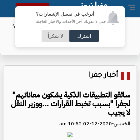
النسخة الكاملة
أترغب في تفعيل الإشعارات؟
حتى لا تفوتك آخر الأحداث والأخبار العاجلة
الأمن السيبراني يحذر من رسائل "واتساب"
اشترك
لا شكراً
أخبار جفرا
سائقو التطبيقات الذكية يشكون معاناتهم"
لجفرا "بسبب تخبط القرارات ...ووزير النقل
لا يجيب
الخميس-2020-12-02 10:52 am