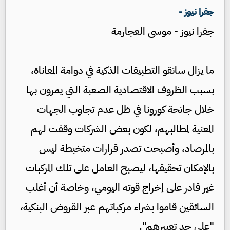
جفرا نيوز -
جفرا نيوز - موسى العجارمة
ما يزال سائقو التطبيقات الذكية في دوامة المعاناة،
بسبب الظروف الاقتصادية الصعبة التي يمرون بها
خلال جائحة كورونا في ظل عدم تجاوب الجهات
المعنية لمطالبهم، لكون بعض الشركات وقفت لهم
بالمرصاد، وأصبحت تصدر قرارات متخبطة ليس
بالإمكان تحقيقها، ليصبح العامل على تلك المركبات
غير قادر على إخراج قوته اليومي، وخاصة أن أغلب
السائقين قاموا بشراء مركباتهم عبر القروض البنكية،
"على حد تعبيرهم".