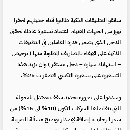
سائقو التطبيقات الذكية طالبوا أثناء حديثهم لجفرا
نيوز من الجهات المعنية، اعتماد تسعيرة عادلة تحقق
الدخل الذي يضمن قدرة العاملين في التطبيقات
الذكية على الإيفاء بالمصاريف المطلوبة منها ( ترخيص
– استهلاك سيارة – دخل مستقر ) وان تزيد هذه
التسعيرة على تسعيرة التكسي الاصفر ب 25%.
وشددوا على ضرورة تحديد سقف معتدل للعمولة
التي تتقاضاها الشركات لتكون (10% الى 15%) من
سعر الرحلات، إضافة لإصدار توضيح مسألة الضريبة