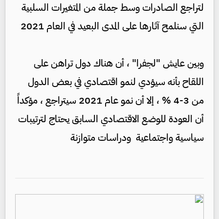
لتراجع الصادرات وسط جملة من المتغيرات السلبية
التي سنلمح آثارها على المدى البعيد في العام 2021
وبين عايش "لجفرا" ، أن هناك دول تراهن على
اللقاح بأنه سيؤدي لنمو اقتصادي في بعض الدول
من 3-4 % ، إلا أن نمو عام 2021 سيتراجع ، مؤكداً
أن العودة للوضع الاقتصادي السابق يحتاج لترتيبات
سياسية واجتماعية ودراسات متوازنة