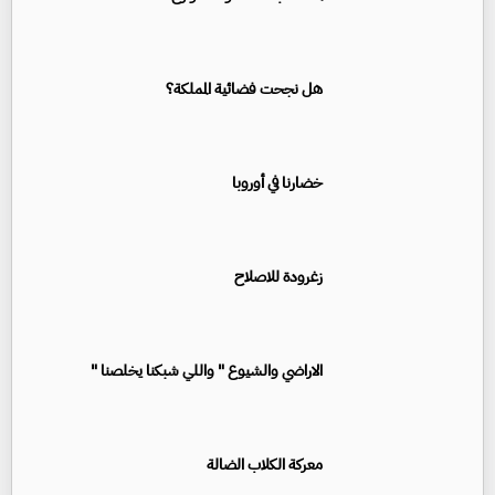
هل نجحت فضائية المملكة؟
خضارنا في أوروبا
زغرودة للاصلاح
الاراضي والشيوع " واللي شبكنا يخلصنا "
معركة الكلاب الضالة