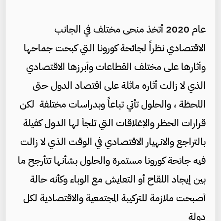
عام 2020 أتخذ منحى مختلف في الجانب
الاقتصادي نظراً لجائحة كورونا التي كبحت جماحها
وأثارها على مختلف القطاعات وأبرزها الاقتصادي
الذي لا زالت أثاره ماثلة على اقتصاد الدول حتى
اللحظة ، والحلول تأتي تباعاً وبدراسات مختلفة لكن
قرارات الحظر والإغلاقات التي تلجأ لها الدول كفيلة
بالتراجع والانهيار الاقتصادي في الوقت الذي لا زالت
فيه جائحة كورونا مستمرة والحلول بشأنها تتأرجح ما
بين إيجاد اللقاح أو التعايش مع الوباء وكأنه حالة
أصبحت ملازمة للتركيبة المجتمعية والاقتصادية لكل
دولة