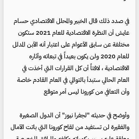
في صدد ذلك قال الخبير والمحلل الاقتصادي حسام
عايش أن النظرة الاقتصادية للعام 2021 ستكون
مختلفة عن سابق الأعوام على اعتبار أنه الأبن المدلل
للعام 2020 ولن يكون بعيداً في تبعاته وأثاره
الاقتصادية ، لافتاً أن كل القرارات التي أخذت في
العام الحالي ستبدأ بالتوالي في العام القادم خاصة
وأن التعافي من كورونا ليس أمر متوقع
وأوضح في حديثه "لجفرا نيوز" أن الدول الصغيرة
والفقيرة لن تستفيد من لقاح كورونا التي باتت الآمال
معلقة عليه بسبب كمياته وكلفه والمرافق المخصصة