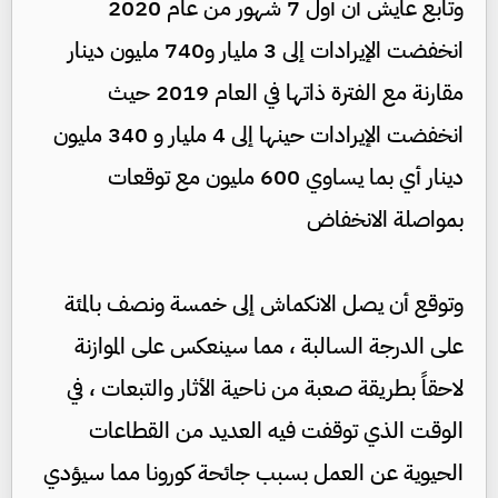
وتابع عايش أن أول 7 شهور من عام 2020
انخفضت الإيرادات إلى 3 مليار و740 مليون دينار
مقارنة مع الفترة ذاتها في العام 2019 حيث
انخفضت الإيرادات حينها إلى 4 مليار و 340 مليون
دينار أي بما يساوي 600 مليون مع توقعات
بمواصلة الانخفاض
وتوقع أن يصل الانكماش إلى خمسة ونصف بالمئة
على الدرجة السالبة ، مما سينعكس على الموازنة
لاحقاً بطريقة صعبة من ناحية الأثار والتبعات ، في
الوقت الذي توقفت فيه العديد من القطاعات
الحيوية عن العمل بسبب جائحة كورونا مما سيؤدي