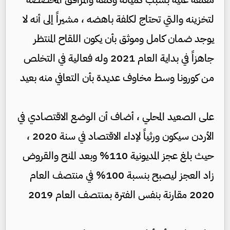
لتخزينه والتي تحتاج لكلفة باهضه ، مشيراً إلى أنه لا
يوجد ضمان كامل وموثق بأن يكون اللقاح المنتظر
جاهزاً في بداية العام 2021 وله فعالية في التخلص
من كورونا وسط مخاوف عديدة بأن التعافي منه بعيد
على الصعيد المحلي ، أضاف أن الوضع الاقتصادي في
الأردن سيكون ورثياً لإداء الاقتصاد في سنة 2020 ،
حيث بلغ عجز المديونية 110% وبعد المنح والقروض
زاد العجز ليصبح بنسبة 100% في منتصف العام
2020 مقارنة بنفس الفترة بمنتصف العام 2019