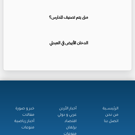
متى يتم تصنيف المدارس؟
الدخان الأبيض في العبدلي
الرئيســية
أخبار الأردن
خبر و صورة
من نحن
عربي و دولي
مقالات
اتصل بنا
اقتصاد
أخبار رياضية
برلمان
منوعات
منوعات