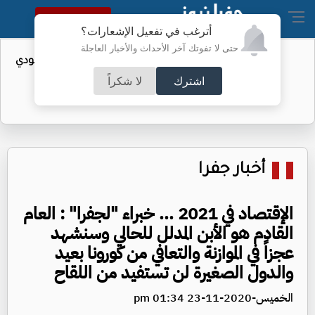
النسخة الكاملة
أترغب في تفعيل الإشعارات؟
حتى لا تفوتك آخر الأحداث والأخبار العاجلة
واردات الولايات المتحدة من النفط السعودي
تهبط إلى الصفر
اشترك
لا شكراً
أخبار جفرا
الإقتصاد في 2021 ... خبراء "لجفرا" : العام
القادم هو الأبن المدلل للحالي وسنشهد
عجزاً في الموازنة والتعافي من كورونا بعيد
والدول الصغيرة لن تستفيد من اللقاح
الخميس-2020-11-23 01:34 pm