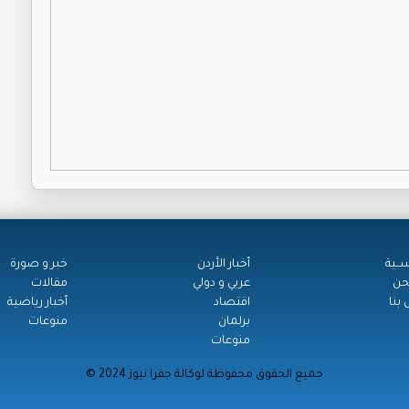
ســية
أخبار الأردن
خبر و صورة
حن
عربي و دولي
مقالات
بنا
اقتصاد
أخبار رياضية
برلمان
منوعات
منوعات
© جميع الحقوق محفوظة لوكالة جفرا نيوز 2024