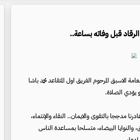
الرقاد قبل وفاته بساعة..
عامة الاسبق المرحوم الفريق اول المتقاعد محمد باشا
 يؤدي الصلاة.
ادرنا مدججا بالتقوى والايمان.. النقاء والإنتماء،
اق، والنوايا البيضاء، متسلحا بمساعدة الناس
إدعاء.