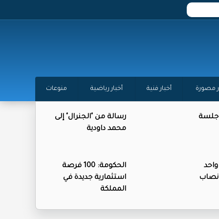
ر مصورة
أخبار فنية
أخبار رياضية
منوعات
 جلسة
رسالة من "الجنرال" إلى
محمد داودية
واحد
الحكومة: 100 فرصة
نصاب
استثمارية جديدة في
المملكة