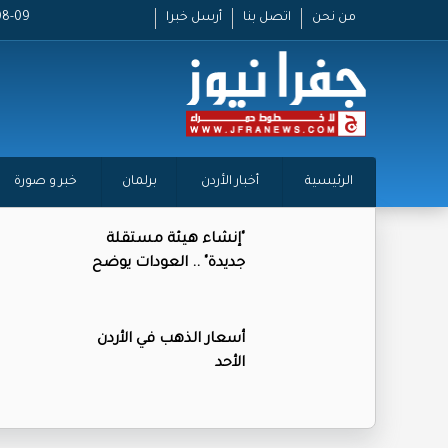
من نحن
اتصل بنا
أرسل خبرا
26-08-09
الرئيسية
أخبار الأردن
برلمان
خبر و صورة
"إنشاء هيئة مستقلة
جديدة" .. العودات يوضح
أسعار الذهب في الأردن
الأحد