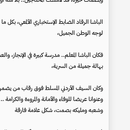
الباشا الرقاد الضابط الإستخباري الألمعي، بكل م
لوجه الوطن الجميل،
فكان الباشا المعلم.. مدرسة كبيرة في الإنجاز، 
بهالة جميلة من السرية،
وكان السيف الأردني المسلط فوق رقاب من يضمرون 
وعنوانا عريضا للوفاء والأمانة والمروءة والكرامة 
وشعبه ومليكه بصمت، شكل علامة فارقة