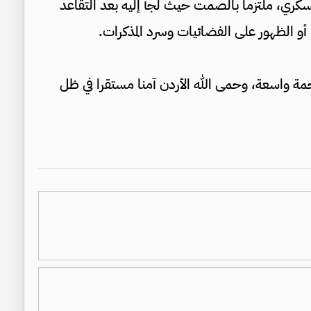
سكري، ملتزما بالصمت حيث لجأ إليه بعد التقاعد
و الظهور على الفضائيات وسرد المذكرات.
رحمة واسعة، وحمى الله الأردن آمنا مستقرا في ظل