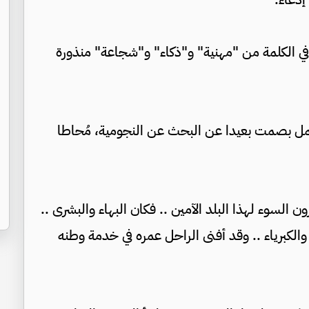
ا في الكلمة من "مهنية" و"ذكاء" و"شجاعة" منذورة
والعمل بصمت بعيدا عن البحث عن النجومية، مُحاطا
السوء لهذا البلد الآمين .. فكان البهاء والبشرى ..
.. والكبرياء .. وقد أفنى الراحل عمره في خدمة وطنه