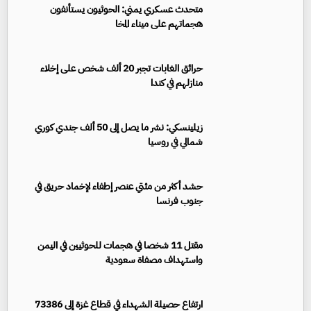
متحدث عسكري يمني: الحوثيون يستأنفون
هجماتهم على ميناء المخا
حرائق الغابات تجبر 20 ألف شخص على إخلاء
منازلهم في كندا
زيلينسكي: نشر ما يصل إلى 50 ألف جندي كوري
شمالي في روسيا
حشد أكثر من مئتي عنصر إطفاء لإخماد حريق في
جنوب فرنسا
مقتل 11 شخصا في هجمات للحوثيين في اليمن
واستهداف مصفاة سعودية
ارتفاع حصيلة الشهداء في قطاع غزة إلى 73386