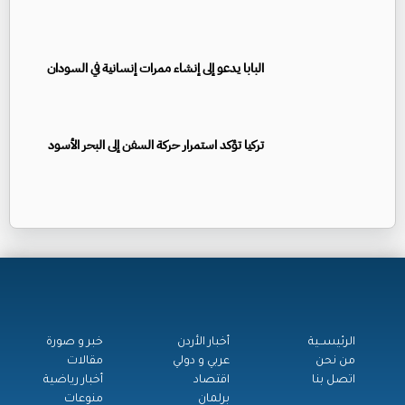
البابا يدعو إلى إنشاء ممرات إنسانية في السودان
تركيا تؤكد استمرار حركة السفن إلى البحر الأسود
الرئيســية
أخبار الأردن
خبر و صورة
من نحن
عربي و دولي
مقالات
اتصل بنا
اقتصاد
أخبار رياضية
برلمان
منوعات