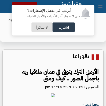
النسخة الكاملة
أترغب في تفعيل الإشعارات؟
حتى لا تفوتك آخر الأحداث والأخبار العاجلة
أمر لتقييد حق اكتساب الجنسية الأميركية
بالولادة
اشترك
لا شكراً
بانوراما
الأردني الترك يتوفى في عمان ملاقيا ربه
باجمل الصور .. كيف ومتى
الخميس-2020-10-25 11:14 pm
جفرا نيوز -