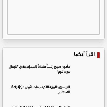
اقرأ أيضا
مأمون صبيح رئيساً تنفيذياً للاستراتيجية في "كابيتال
دوت كوم"
العيسوي: الرؤية الملكية جعلت الأردن مركزًا واعدًا
للاستثمار