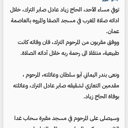
توفي مساء الأحد، الحاج زياد عادل صابر الترك، خلال
ادائه صلاة المغرب في مسجد الصفا والمروه بالعاصمة
عمان.
ووفق مقربون من المرحوم الترك، فان وفاته كانت
طبيعية، منتقلا الى رحمة ربه خلال أدائه الصلاة.
ونعى بندر اليماني أبو سلطان وعائلته، المرحوم ،
مقدمين التعازي لشقيقه صابر عادل الترك، وعائلته
بوفاة الحاج زياد.
وسيصلى على المرحوم في مسجد مقبرة سحاب غدا