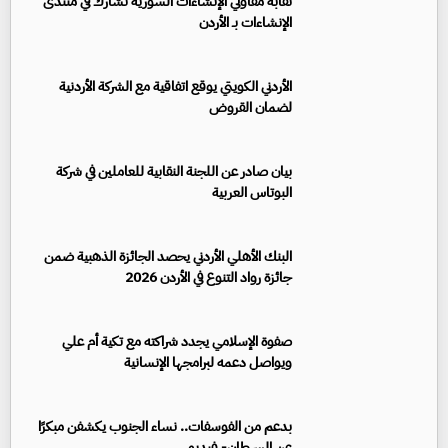
نقابة مقاولي الإنشاءات السورية تشارك في منتدى
الإنشاءات بـ الأردن
الأردني الكويتي يوقع اتفاقية مع الشركة الأردنية
لضمان القروض
بيان صادر عن اللجنة النقابية للعاملين في شركة
البوتاس العربية
البنك الأهلي الأردني يحصد الجائزة الذهبية ضمن
جائزة رواد التنوع في الأردن 2026
صفوة الإسلامي يجدد شراكته مع تكية أم علي
ويواصل دعمه لبرامجها الإنسانية
بدعم من الفوسفات.. نساء الجنوب يكشفن مبكرًا
عن السرطان- فيديو