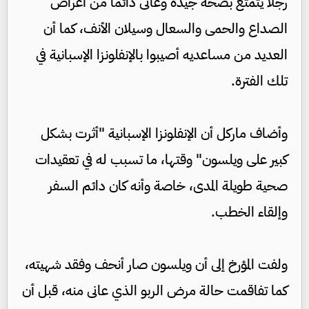
رجلا يتمتع بصحة جيدة وعانى دائما من أعراض
الصداع والحمى والسعال وسيلان الأنف، كما أن
العديد من مساعديه أصيبوا بالإنفلونزا الإسبانية في
تلك الفترة.
وأضاف ماركل أن الإنفلونزا الإسبانية "أثرت بشكل
كبير على ويلسون" وقتها، ما تسبب له في تعقيدات
صحية طويلة المدى، خاصة وأنه كان دائم السفر
وإلقاء الخطب.
ولفت المؤرخ إلى أن ويلسون صار أنحف وفقد شهيته،
كما تفاقمت حالة مرض الربو الذي عانى منه، قبل أن