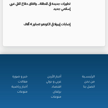
تطورات جديدة في المنطقة.. واتفاق دفاع ثلاثي عربي
إسلامي جديد
إصابات إيبولا في الكونغو تتجاوز 4 آلاف
الرئيســية
أخبار الأردن
خبر و صورة
من نحن
عربي و دولي
مقالات
اتصل بنا
اقتصاد
أخبار رياضية
برلمان
منوعات
منوعات