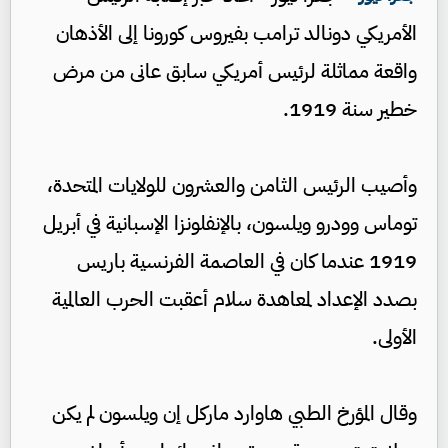
الأمريكي دونالد ترامب بفيروس كورونا إلى الأذهان
واقعة مماثلة لرئيس أمريكي سابق عانى من مرض
خطير سنة 1919.
وأصيب الرئيس الثامن والعشرون للولايات المتحدة،
توماس وودرو ويلسون، بالإنفلونزا الإسبانية في أبريل
1919 عندما كان في العاصمة الفرنسية باريس
بصدد الإعداد لمعاهدة سلام أعقبت الحرب العالمية
الأولى.
وقال المؤرخ الطبي هاوارد ماركل إن ويلسون لم يكن