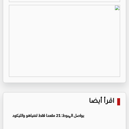
اقرأ أيضا
يواصل الهبوط: 21 مقعدا فقط لنتنياهو والليكود