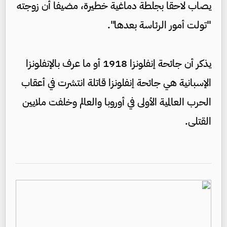
يصاب لاحقا بجلطة دماغية خطيرة، مضيفا أن زوجته
"تولت أمور الرئاسة بعدها".
يذكر أن جائحة إنفلونزا 1918 أو ما عرف بالإنفلونزا
الإسبانية هي جائحة إنفلونزا قاتلة انتشرت في أعقاب
الحرب العالمية الأولى في أوروبا والعالم وخلفت ملايين
القتلى.