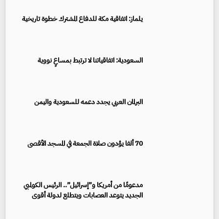
يلماز: اتفاقية مكة للدفاع المشترك خطوة تاريخية
السعودية: اتفاقياتنا لا ترتبط بمساعٍ نووية
البرلمان العربي يجدد دعمه للسعودية واليمن
70 ألفا يؤدون صلاة الجمعة في المسجد الأقصى
مدعومًا من أمريكا و”إسرائيل”.. الرئيس الكولمبي
الجديد يتوعد العصابات ويتطلع لدولة أقوى