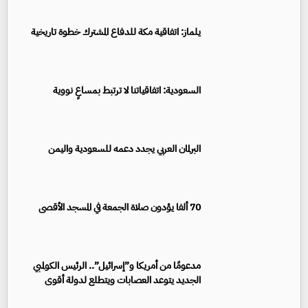
يلماز: اتفاقية مكة للدفاع المشترك خطوة تاريخية
السعودية: اتفاقياتنا لا ترتبط بمساعٍ نووية
البرلمان العربي يجدد دعمه للسعودية واليمن
70 ألفا يؤدون صلاة الجمعة في المسجد الأقصى
مدعومًا من أمريكا و”إسرائيل”.. الرئيس الكولمبي
الجديد يتوعد العصابات ويتطلع لدولة أقوى