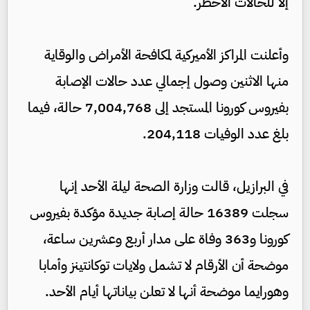
إلا للحالات الأخطر.
وأعلنت المراكز الأميركية لمكافحة الأمراض والوقاية
منها الاثنين وصول إجمالي عدد حالات الإصابة
بفيروس كورونا المستجد إلى 7,004,768 حالة، فيما
بلغ عدد الوفيات 204,118.
في البرازيل، قالت وزارة الصحة ليلة الأحد إنها
سجلت 16389 حالة إصابة جديدة مؤكدة بفيروس
كورونا و363 وفاة على مدار أربع وعشرين ساعة،
موضحة أن الأرقام لا تشمل ولايات توكانتينز وأمابا
وهورايما موضحة أنها لا تعلن بياناتها أيام الأحد.