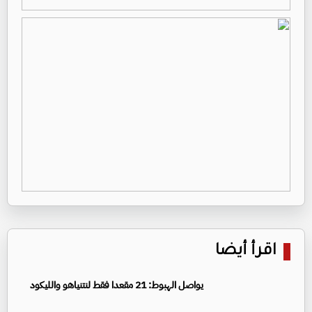
اقرأ أيضا
يواصل الهبوط: 21 مقعدا فقط لنتنياهو والليكود