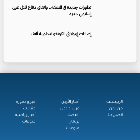
تطورات جديدة في المنطقة.. واتفاق دفاع ثلاثي عربي
إسلامي جديد
إصابات إيبولا في الكونغو تتجاوز 4 آلاف
الرئيســية
أخبار الأردن
خبر و صورة
من نحن
عربي و دولي
مقالات
اتصل بنا
اقتصاد
أخبار رياضية
برلمان
منوعات
منوعات