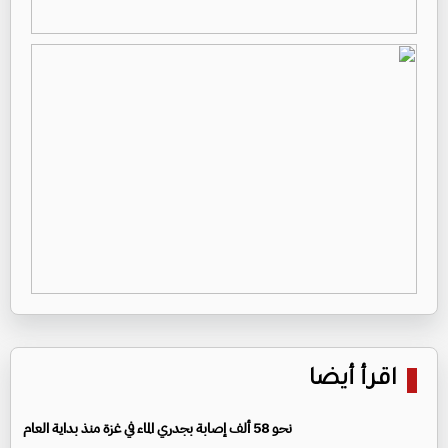
اقرأ أيضا
نحو 58 ألف إصابة بجدري الماء في غزة منذ بداية العام