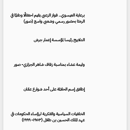
برعاية العيسوي.. فواز الزعبي يقيم احتفالًا وطنيًا في
الرمثا بحضور رسمي وشعبي واسع (صور)
الدلابيح رئيسا لمؤسسة إعمار جرش
وليمة عشاء بمناسبة زفاف شاهر الجزازي- صور
إطلاق إسم الحلالمة على أحد شوارع عمّان
الخلفيات السياسية والفكرية لرؤساء الحكومات في
عهد الملك الحسين بن طلال (١٩٥٣- ١٩٩٩)