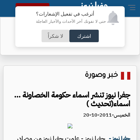
النسخة الكاملة
أترغب في تفعيل الإشعارات؟
حتى لا تفوتك آخر الأحداث والأخبار العاجلة
أسعار الذهب محلياً
اشترك
لا شكراً
خبر وصورة
جفرا نيوز تنشر اسماء حكومة الخصاونة ...
اسماء(تحديث )
الخميس-2011-10-20
جفرا نيوز - علمت جفرا نيوز من مصادر
جفرا نيوز -