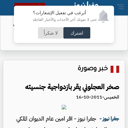
النسخة الكاملة
أترغب في تفعيل الإشعارات؟
حتى لا تفوتك آخر الأحداث والأخبار العاجلة
الفيفا يحول مستحقات الأردن المالية من
كأس العرب
اشترك
لا شكراً
خبر وصورة
صخر العجلوني يقر بازدواجية جنسيته
الخميس-2011-10-16
جفرا نيوز - اقر امين عام الديوان الملكي
جفرا نيوز -