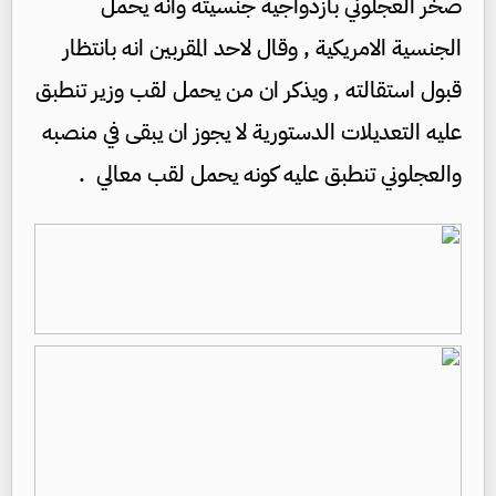
صخر العجلوني بازدواجية جنسيته وانه يحمل
الجنسية الامريكية , وقال لاحد المقربين انه بانتظار
قبول استقالته , ويذكر ان من يحمل لقب وزير تنطبق
عليه التعديلات الدستورية لا يجوز ان يبقى في منصبه
والعجلوني تنطبق عليه كونه يحمل لقب معالي .