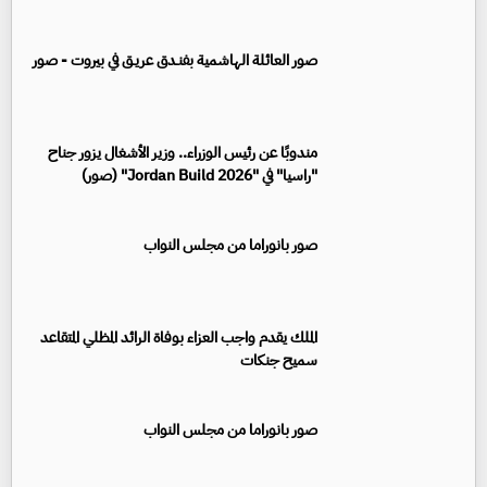
صور العائلة الهاشمية بفنـدق عريـق في بيروت - صور
مندوبًا عن رئيس الوزراء.. وزير الأشغال يزور جناح
"راسيا" في "Jordan Build 2026" (صور)
صور بانوراما من مجلس النواب
الملك يقدم واجب العزاء بوفاة الرائد المظلي المتقاعد
سميح جنكات
صور بانوراما من مجلس النواب