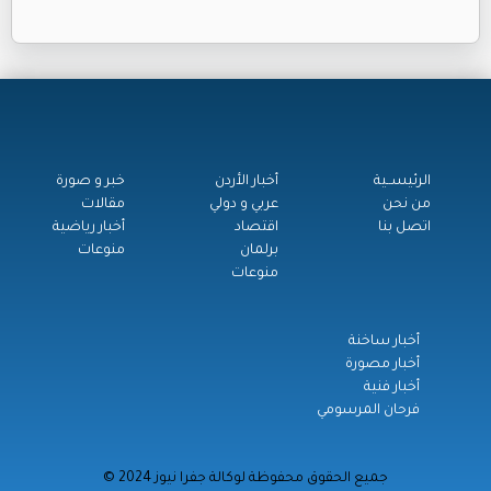
الرئيســية
أخبار الأردن
خبر و صورة
من نحن
عربي و دولي
مقالات
اتصل بنا
اقتصاد
أخبار رياضية
برلمان
منوعات
منوعات
أخبار ساخنة
أخبار مصورة
أخبار فنية
فرحان المرسومي
© جميع الحقوق محفوظة لوكالة جفرا نيوز 2024