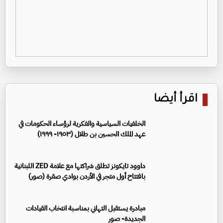
اقرأ أيضا
الخلفيات السياسية والفكرية لرؤساء الحكومات في
عهد الملك الحسين بن طلال (١٩٥٣- ١٩٩٩)
داوود تايكونز تطلق شراكتها مع علامة ZED اللبنانية
بافتتاح أول متجر في الأردن بوادي صقرة (صور)
مبادرة يستقبل التهاني بمناسبة انتخاب القيادات
الجديدة- صور