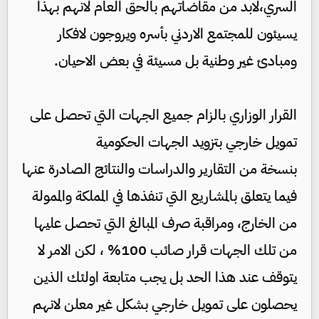
السري،لابد من مقاضاتهم بالحق العام لانهم بهذا
يسيئون للمجتمع الاردني بأسره ويروجون لافكار
ومبادئ غير وطنية بل مسيئة في بعض الاحيان.
القرار الوزاري بالزام جميع الجهات التي تحصل على
تمويل خارجي بتزويد الجهات الحكومية
بنسخة من التقارير والدراسات والنتائج الصادرة عنها
فيما يتعلق بالمشاريع التي تنفذها في المملكة والممولة
من الخارج، ومراقبة صرف المبالغ التي تحصل عليها
من تلك الجهات قرار صائب 100% ، لكن الامر لا
يتوقف عند هذا الحد بل يجب متابعة اولئك الذين
يحصلون على تمويل خارجي بشكل غير معلن لانهم