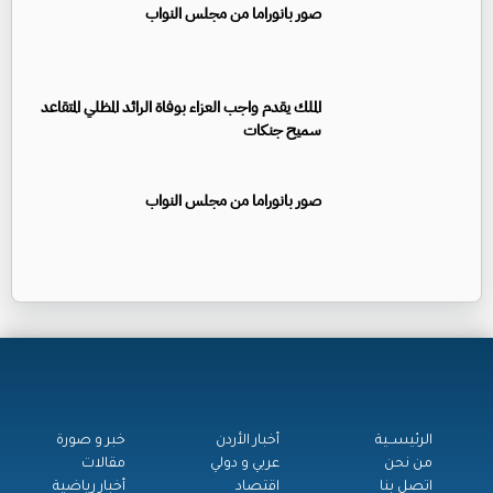
صور بانوراما من مجلس النواب
الملك يقدم واجب العزاء بوفاة الرائد المظلي المتقاعد
سميح جنكات
صور بانوراما من مجلس النواب
الرئيســية
أخبار الأردن
خبر و صورة
من نحن
عربي و دولي
مقالات
اتصل بنا
اقتصاد
أخبار رياضية