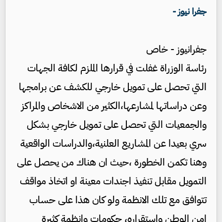
جفرا نيوز -
جفرانيوز - خاص
رئاسة الوزراة غفلت في قرارها الملزم لكافة الجهات
التي تحصل على تمويل خارجي للكشف عن برامجها
وعن دراساتها لمشارعها،الكثير من الاشخاص والمراكز
والجمعيات التي تحصل على تمويل خارجي بشكل
سري بعيدا عن المشاريع العلنية،والدراسات الواقعية
وهنا تكمن الخطورة ،حيث ان هناك من يحصل على
التمويل مقابل تنفيذ اجندات معينة او اتخاذ مواقف
تتوافق مع تلك الانظمة ولو كان هذا على حساب
امن الوطن واستقراره، حكومات وانظمة كثيرة