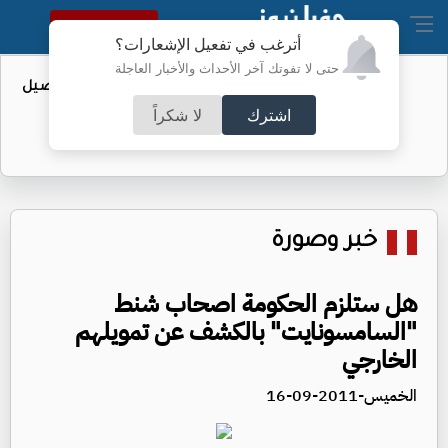
النسخة الكاملة
أترغب في تفعيل الإشعارات؟
حتى لا تفوتك آخر الأحداث والأخبار العاجلة
عطاء حكومي لتعزيز مخزون النفط - تفاصيل
اشترك
لا شكراً
خبر وصورة
هل ستلزم الحكومة اصحاب شنط
"السامسونايت" بالكشف عن تمويلهم
الخارجي
الخميس-2011-09-16