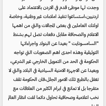
وجدت لها موطئ قدم في الاردن بالاعتماد على
اردنيين،استساغوا تنفيذ املاءات غير وطنية، وخاصة
اولئك العاملين في بعض المجالات والتي من اهمها
الاعلام والصحافة مقابل دفعات تصل لهم بشنط
"السامسونايت " بعيدا عن البنوك واجراءاتها
التوثيقية وهذه احدى اهم الصعوبات التي تواجه
الحكومة في الحد من التمويل الخارجي غير الشرعي،
وبعيدا عن الاجهزة الامنية السيادية في البلاد والتي لا
تغفل بالطبع تلك الامور الجلل،فان الحكومة تقف
متفرجا بل لا تمانع في ابرام الكثير من العلاقات مع
نخب اعلامية وصحافية تحاول دائما لفت انظار العالم