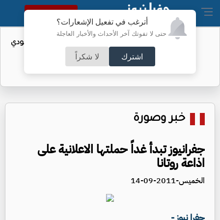
النسخة الكاملة
أترغب في تفعيل الإشعارات؟
حتى لا تفوتك آخر الأحداث والأخبار العاجلة
واردات الولايات المتحدة من النفط السعودي
تهبط إلى الصفر
اشترك
لا شكراً
خبر وصورة
جفرانيوز تبدأ غداً حملتها الاعلانية على
اذاعة روتانا
الخميس-2011-09-14
جفرا نيوز -