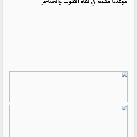
موعدنا معكم في لقاء القلوب والحناجر