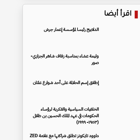
اقرأ أيضا
الدلابيح رئيسا لمؤسسة إعمار جرش
وليمة عشاء بمناسبة زفاف شاهر الجزازي-
صور
إطلاق إسم الحلالمة على أحد شوارع عمّان
الخلفيات السياسية والفكرية لرؤساء
الحكومات في عهد الملك الحسين بن طلال
(١٩٥٣- ١٩٩٩)
داوود تايكونز تطلق شراكتها مع علامة ZED