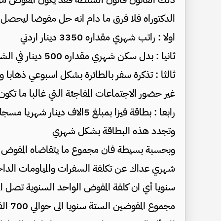
الدكتوراه فلا فرق ما دام انه حل مفوضا ليحصل عل
اولا : راتب شهري مقداره 3350 دينار اردني
ثانيا : بدل سكن شهري مقداره 500 دينار في الشهر
غير حضور الاجتماعات المفاجئة التي غالبا ما تكو
رابعا : بطاقة فيزا بمبلغ 5الاف
وتجدد هذه البطاقة بشكل شهري
وبحسبة بسيطة فان مجموع ما يتقاضاه المفوض في
مجموع المفوضين الستة سنويا الى حوالي 700 الف دينار.