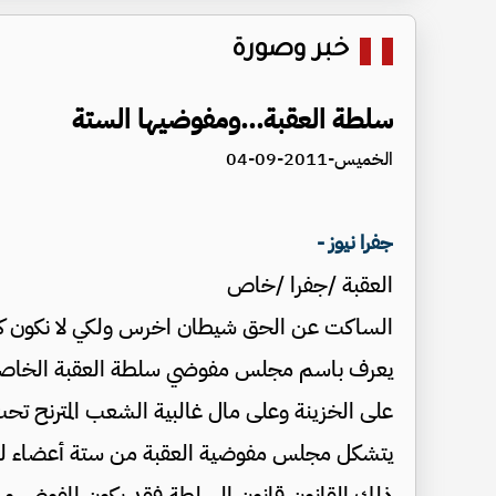
خبر وصورة
سلطة العقبة...ومفوضيها الستة
الخميس-2011-09-04
جفرا نيوز -
العقبة /جفرا /خاص
الساكت عن الحق شيطان اخرس ولكي لا نكون كذل
يعرف باسم مجلس مفوضي سلطة العقبة الخاصة ظ
على الخزينة وعلى مال غالبية الشعب المترنح تحت 
يتشكل مجلس مفوضية العقبة من ستة أعضاء ليس
ذلك القانون قانون السلطة فقد يكون المفوض من