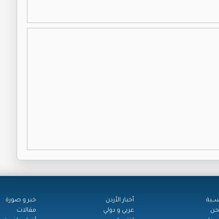
ســية
أخبار الأردن
خبر و صورة
حن
عربي و دولي
مقالات