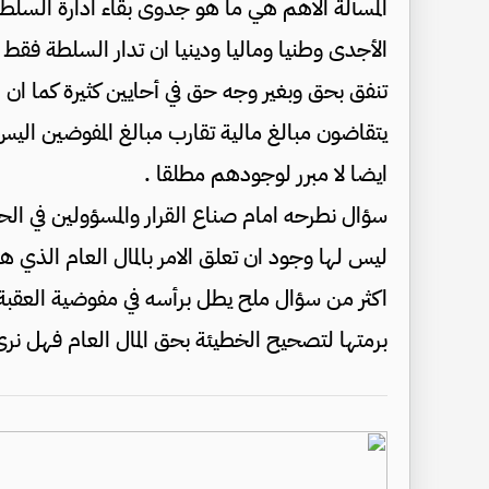
المسألة الاهم هي ما هو جدوى بقاء ادارة السلط
الأجدى وطنيا وماليا ودينيا ان تدار السلطة فقط م
يتقاضون مبالغ مالية تقارب مبالغ المفوضين الي
ايضا لا مبرر لوجودهم مطلقا .
سؤال نطرحه امام صناع القرار والمسؤولين في ال
ليس لها وجود ان تعلق الامر بالمال العام الذي 
اكثر من سؤال ملح يطل برأسه في مفوضية العقبة 
برمتها لتصحيح الخطيئة بحق المال العام فهل نر