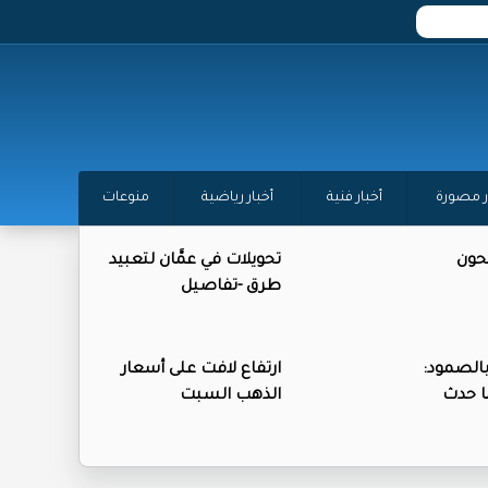
ر مصورة
أخبار فنية
أخبار رياضية
منوعات
حون
تحويلات في عمَّان لتعبيد
طرق -تفاصيل
بالصمود:
ارتفاع لافت على أسعار
ا حدث
الذهب السبت