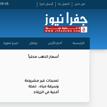
من نحن
اتصل بنا
أرسل خبرا
2026-08-08
الرئيسية
أخبار الأردن
برلمان
خبر و صورة
أسعار الذهب محلياً
تمديدات غير مشروعة
وسرقة مياه.. حملة
أمنية في الزرقاء