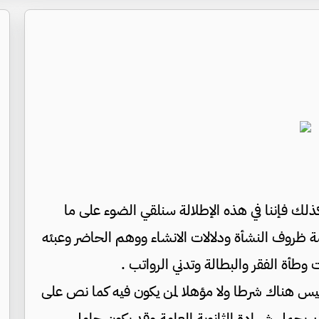
ك فإننا في هذه الإطلالة سنلقي الضوء على ما
روف النشأة ودلالات الانشاء ووهم الحاضر وعبئه
وطأة الفقر والبطالة وتدني الرواتب .
 هناك شرطا ولا مؤهلا لمن يكون فيه كما نص على
 يحمل شهادة الثانوية العامة وقد يكون حامل