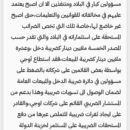
مسؤولين كبار في البلاد ومتنفذين الا ان اصبح يعتمد
عليهم في مخالفاته للقوانيين والتعليمات،حتى اصبح
غير خاضع لها،خاصة تلك التي تخص الضرائب
المستحقة على استثماراته في البلاد والتي تقدر حسب
المصدر الخمسة ملايين دينار كضريبة دخل ،وعشرة
ملايين دينار كضريبة المبيعات،فقد استطاع أوجي
بواسطة بعض القائمين على شركاته بالضغط على
مسؤولين في دائرة ضريبة الدخل والمبيعات العامة
لضمان الوصول الى تسويات ضريبية وهذا بدعم من
المستشار الضريبي القائم على شركات اوجي،والقادر
على ايجاد ثغرات ضريبية للتملص عبرها من دفع
المستحقات الضريبية على المستثمر لخزينة الدولة