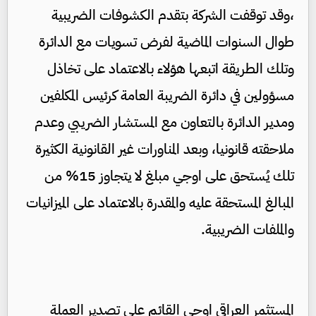
،وقد توقفت الشركة بتقدم الكشوفات الضريبية
طوال السنوات الماضية لفرض تسويات مع الدائرة
وتلك الطريقة اتبعها هؤلاء بالاعتماد على تخاذل
مسؤولين في دائرة الضريبة العامة كرئيس المكلفين
ومدير الدائرة بالتعاون مع المستشار الضريبي وعدم
ملاحقته قانونيا، وبعد المناورات غير القانونية الكثيرة
تلك يُستحق على اوجي مبلغ لا يتجاوز 15% من
المبالغ المستحقة عليه والمقدرة بالاعتماد على الميزانيات
والملفات الضريبية.
المستثمر العراقي اوجي القائم على تصدير العملة