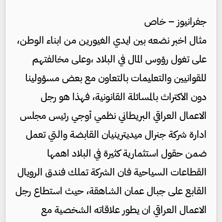
جفرانيوز – خاص
مثال اخبر نضعه بين ايدي الغيورين من ابناء الوطن،
على تغول رؤوس المال في البلاد ،وعلى مخالفتهم
للقوانيين والتعليمات بالتعاون مع بعض مسؤولينا
دون الاكتراث بالمسائلة القانونية، فهذا هو رجل
الاعمال العراقي البريطاني نظمي أوجي رئيس مجلس
ادارة شركة جنرال ميديترينيان القابضة والتي تعمل
ضمن حقول استثمارية كثيرة في البلاد اهمها
القطاعات السياحية فان الشركة تملك فندق الرويال
القابع على جبال عمان الشاهقة، حيث استطاع رجل
الاعمال العراقي ان يطور علاقاته الشخصية مع