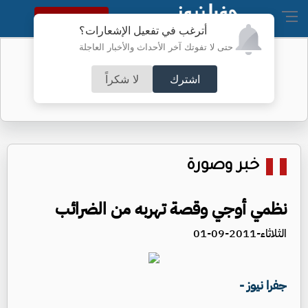
النسخة الكاملة
أترغب في تفعيل الإشعارات؟
حتى لا تفوتك آخر الأحداث والأخبار العاجلة
تحذير مهم من الأمن العام للأردنيين
اشترك
لا شكراً
خبر وصورة
نظمي أوجي وقصة تهربه من الضرائب
الثلاثاء-2011-09-01
جفرا نيوز -