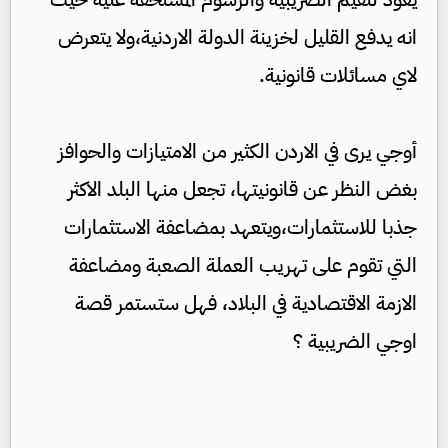
انه يدفع القليل لخزينة الدولة الاردنية،ولا يتعرض
لاي مسائلات قانونية.
أوجي يرى في الاردن الكثير من الامتيازات والحوافز
بغض النظر عن قانونيتها، تجعل منها البلد الاكثر
جذبا للاستثمارات،ويتعهد بمضاعفة الاستثمارات
التي تقوم على تهريب العملة الصعبة ومضاعفة
الازمة الاقتصادية في البلاد، فهل ستستمر قصة
اوجي الضريبية ؟