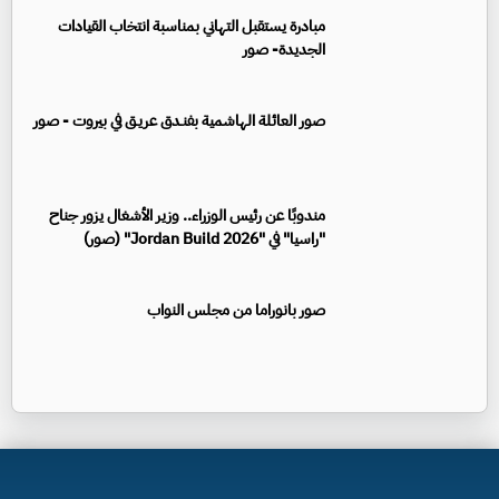
مبادرة يستقبل التهاني بمناسبة انتخاب القيادات
الجديدة- صور
صور العائلة الهاشمية بفنـدق عريـق في بيروت - صور
مندوبًا عن رئيس الوزراء.. وزير الأشغال يزور جناح
"راسيا" في "Jordan Build 2026" (صور)
صور بانوراما من مجلس النواب