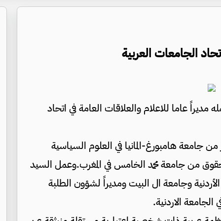
تحاد الجامعات العربية‏
ه مديراً عاما للاعلام والعلاقات العامة في اتحاد
ن جامعة هامبورغ-المانيا في العلوم السياسية
الحقوق من جامعة محمد الخامس في المغرب.وعمل السيد
 الأردنية وجامعة ال البيت ومديراً لشؤون الطلبة
الجامعة الاردنية.
منظمة عربية ذات شخصية اعتبارية مستقلة منبثقة عن