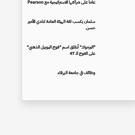
عاماً على شراكتها الاستراتيجية مع Pearson
سلمان يكسب ثقة الهيئة العامة لنادي الأمير
حسن
"اليرموك" تُطلق اسم "فوج اليوبيل الذهبي"
على الفوج الـ 47
وظائف في جامعة الزرقاء