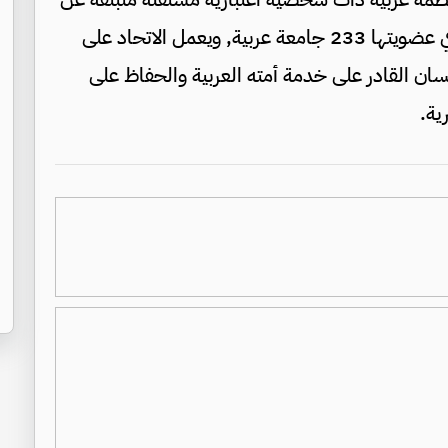
جامعة الدول العربية مقرها مدينة عمان, تضم في عضويتها 233 جامعة عربية, ويعمل الاتحاد على
سان القادر على خدمة أمته العربية والحفاظ على
ية.