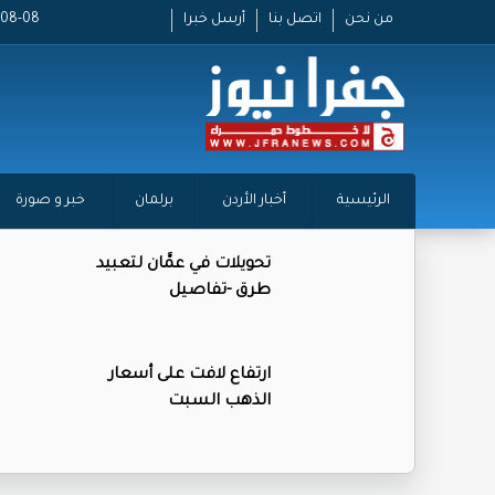
من نحن
اتصل بنا
أرسل خبرا
2026-08-08
الرئيسية
أخبار الأردن
برلمان
خبر و صورة
تحويلات في عمَّان لتعبيد
طرق -تفاصيل
ارتفاع لافت على أسعار
الذهب السبت