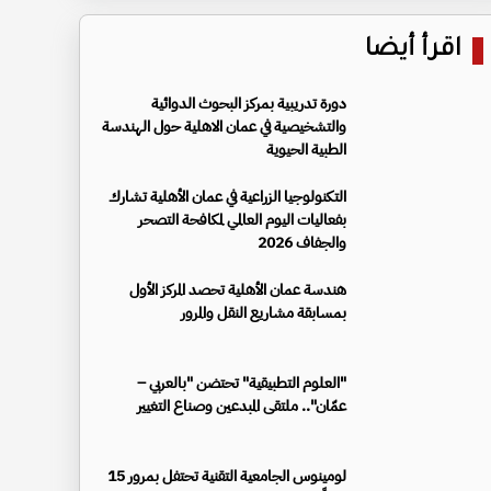
اقرأ أيضا
دورة تدريبية بمركز البحوث الدوائية
والتشخيصية في عمان الاهلية حول الهندسة
الطبية الحيوية
التكنولوجيا الزراعية في عمان الأهلية تشارك
بفعاليات اليوم العالمي لمكافحة التصحر
والجفاف 2026
هندسة عمان الأهلية تحصد المركز الأول
بمسابقة مشاريع النقل والمرور
"العلوم التطبيقية" تحتضن "بالعربي –
عمّان".. ملتقى المبدعين وصناع التغيير
لومينوس الجامعية التقنية تحتفل بمرور 15