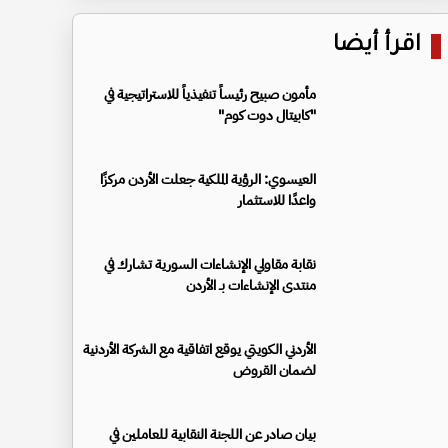
اقرأ أيضا
مأمون صبيح رئيساً تنفيذياً للاستراتيجية في
"كابيتال دوت كوم"
العيسوي: الرؤية الملكية جعلت الأردن مركزًا
واعدًا للاستثمار
نقابة مقاولي الإنشاءات السورية تشارك في
منتدى الإنشاءات بـ الأردن
الأردني الكويتي يوقع اتفاقية مع الشركة الأردنية
لضمان القروض
بيان صادر عن اللجنة النقابية للعاملين في