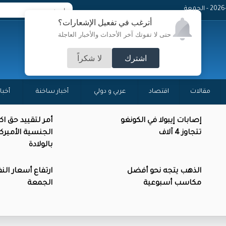
 - الجمعة
أترغب في تفعيل الإشعارات؟
حتى لا تفوتك آخر الأحداث والأخبار العاجلة
اشترك
لا شكراً
مقالات
اقتصاد
عربي و دولي
أخبار ساخنة
أخبا
إصابات إيبولا في الكونغو
أمر لتقييد حق ا
تتجاوز 4 آلاف
الجنسية الأميرك
بالولادة
الذهب يتجه نحو أفضل
ارتفاع أسعار الن
مكاسب أسبوعية
الجمعة