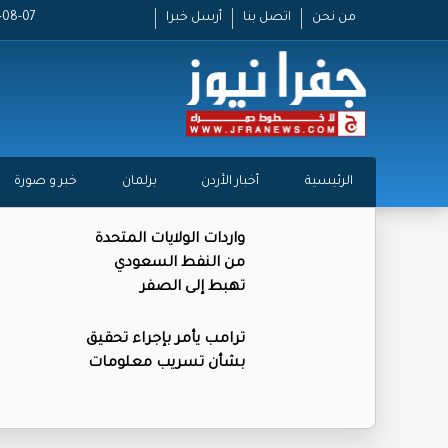
من نحن
اتصل بنا
أرسل خبرا
2026-08-07
الرئيسية
أخبار الأردن
برلمان
خبر و صورة
واردات الولايات المتحدة
من النفط السعودي
تهبط إلى الصفر
ترامب يأمر بإجراء تحقيق
بشأن تسريب معلومات