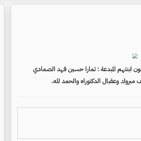
ئون ابنتهم المبدعة : تمارا حسين فهد الصمادي