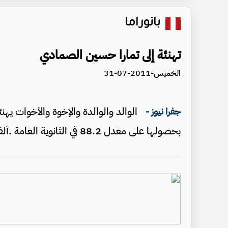
بانوراما
تهنئة إلى تمارا حسين الصمادي
الخميس-2011-07-31
الوالد والوالدة والإخوة والأخوات يهن
جفرا نيوز -
بحصولها على معدل 88.2 في الثانوية العامة .ألف مبروك وعقبال الدكتوراه والحمد لله.