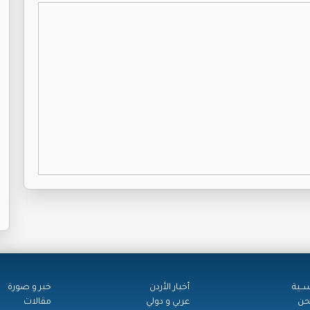
ســية
أخبار الأردن
خبر و صورة
حن
عربي و دولي
مقالات